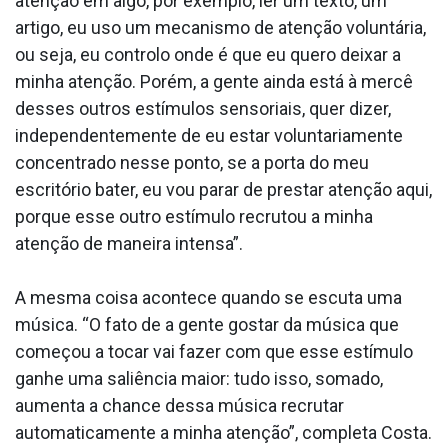
atenção em algo, por exemplo, ler um texto, um
artigo, eu uso um mecanismo de atenção voluntária,
ou seja, eu controlo onde é que eu quero deixar a
minha atenção. Porém, a gente ainda está à mercê
desses outros estímulos sensoriais, quer dizer,
independentemente de eu estar voluntariamente
concentrado nesse ponto, se a porta do meu
escritório bater, eu vou parar de prestar atenção aqui,
porque esse outro estímulo recrutou a minha
atenção de maneira intensa”.
A mesma coisa acontece quando se escuta uma
música. “O fato de a gente gostar da música que
começou a tocar vai fazer com que esse estímulo
ganhe uma saliência maior: tudo isso, somado,
aumenta a chance dessa música recrutar
automaticamente a minha atenção”, completa Costa.