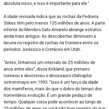
absoluta nisso, e isso é importante para ele."
A idade revisada indica que as rochas da Pedreira
Stikes têm pelo menos 135 milhões de anos. A parte
inferior do Membro Gato Amarelo abrange estratos
ainda mais antigos. As descobertas diminuem a
lacuna no registro de rochas na fronteira entre os
períodos Jurássico e Cretáceo em Utah.
"Antes, tínhamos um intervalo de 25 milhões de
anos entre eles", disse Kirkland, que primeiro
nomeou e descreveu o dinossauro Utahraptor
ostrommaysi em 1993. "Isso é um terço da idade
dos mamíferos, mais do que o dobro do tempo dos
hominídeos evolução. É um grande pedaço de
tempo. Qualquer coisa pode acontecer ao longo de
25 milhões de anos se você não tiver registro do que