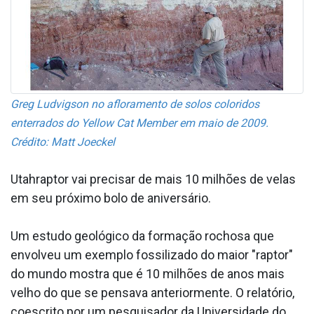
Greg Ludvigson no afloramento de solos coloridos
enterrados do Yellow Cat Member em maio de 2009.
Crédito: Matt Joeckel
Utahraptor vai precisar de mais 10 milhões de velas
em seu próximo bolo de aniversário.
Um estudo geológico da formação rochosa que
envolveu um exemplo fossilizado do maior "raptor"
do mundo mostra que é 10 milhões de anos mais
velho do que se pensava anteriormente. O relatório,
coescrito por um pesquisador da Universidade do