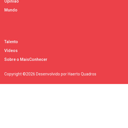
Opinião
Mundo
Talento
Vídeos
Sobre o MaisConhecer
Copyright ©
2026 Desenvolvido por Haerto Quadros