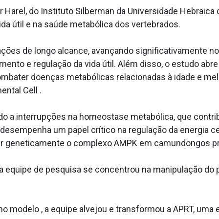
r Harel, do Instituto Silberman da Universidade Hebraica
da útil e na saúde metabólica dos vertebrados.
ções de longo alcance, avançando significativamente n
ento e regulação da vida útil. Além disso, o estudo abr
mbater doenças metabólicas relacionadas à idade e mel
ental Cell .
 a interrupções na homeostase metabólica, que contrib
 desempenha um papel crítico na regulação da energia c
pular geneticamente o complexo AMPK em camundongos pr
a equipe de pesquisa se concentrou na manipulação do 
mo modelo , a equipe alvejou e transformou a APRT, uma 