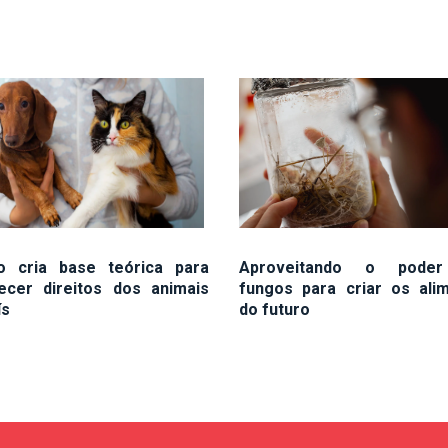
o cria base teórica para
Aproveitando o pode
lecer direitos dos animais
fungos para criar os ali
ís
do futuro