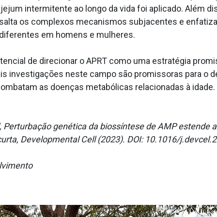
ejum intermitente ao longo da vida foi aplicado. Além di
salta os complexos mecanismos subjacentes e enfatiza o
o diferentes em homens e mulheres.
otencial de direcionar o APRT como uma estratégia prom
 Mais investigações neste campo são promissoras para o
ombatam as doenças metabólicas relacionadas à idade.
, Perturbação genética da biossíntese de AMP estende a 
rta, Developmental Cell (2023). DOI: 10.1016/j.devcel.
olvimento