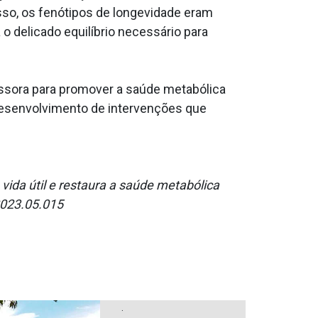
sso, os fenótipos de longevidade eram
 delicado equilíbrio necessário para
issora para promover a saúde metabólica
 desenvolvimento de intervenções que
vida útil e restaura a saúde metabólica
2023.05.015
.