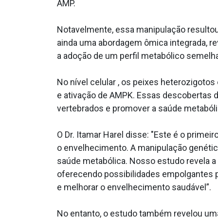
AMP.
Notavelmente, essa manipulação resultou 
ainda uma abordagem ômica integrada, re
a adoção de um perfil metabólico semelhan
No nível celular , os peixes heterozigotos
e ativação de AMPK. Essas descobertas de
vertebrados e promover a saúde metabóli
O Dr. Itamar Harel disse: "Este é o prime
o envelhecimento. A manipulação genética 
saúde metabólica. Nosso estudo revela a 
oferecendo possibilidades empolgantes p
e melhorar o envelhecimento saudável”.
No entanto, o estudo também revelou uma 