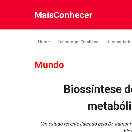
MaisConhecer
Home
Tecnologia Científica
Humanidade
Mundo
Biossíntese 
metabóli
Um estudo recente liderado pelo Dr. Itamar 
bios