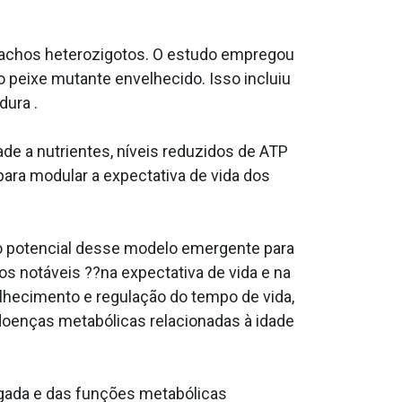
 machos heterozigotos. O estudo empregou
peixe mutante envelhecido. Isso incluiu
dura .
ade a nutrientes, níveis reduzidos de ATP
ara modular a expectativa de vida dos
do o potencial desse modelo emergente para
os notáveis ??na expectativa de vida e na
lhecimento e regulação do tempo de vida,
oenças metabólicas relacionadas à idade
ngada e das funções metabólicas