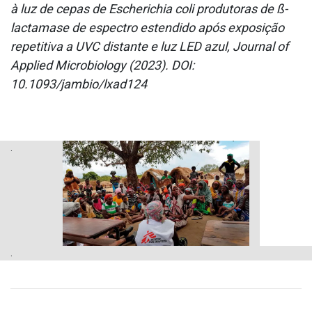
à luz de cepas de Escherichia coli produtoras de ß-
lactamase de espectro estendido após exposição
repetitiva a UVC distante e luz LED azul, Journal of
Applied Microbiology (2023). DOI:
10.1093/jambio/lxad124
.
.