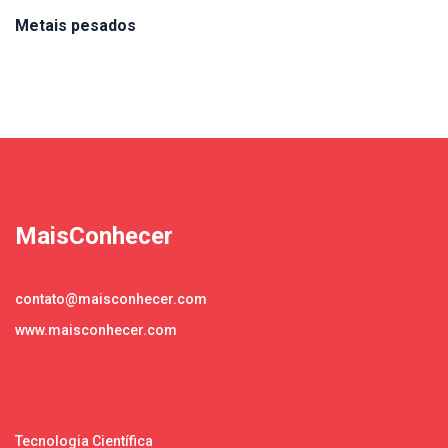
Metais pesados
MaisConhecer
contato@maisconhecer.com
www.maisconhecer.com
Tecnologia Científica