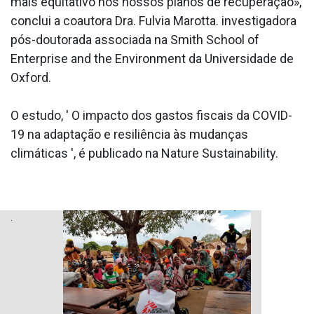
mais equitativo nos nossos planos de recuperação»,
conclui a coautora Dra. Fulvia Marotta. investigadora
pós-doutorada associada na Smith School of
Enterprise and the Environment da Universidade de
Oxford.
O estudo, ' O impacto dos gastos fiscais da COVID-
19 na adaptação e resiliência às mudanças
climáticas ', é publicado na Nature Sustainability.
.