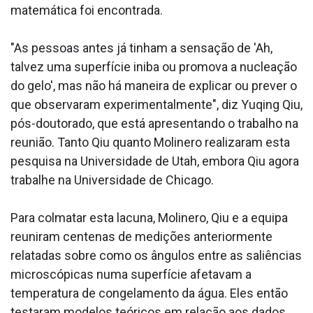
matemática foi encontrada.
"As pessoas antes já tinham a sensação de 'Ah,
talvez uma superfície iniba ou promova a nucleação
do gelo', mas não há maneira de explicar ou prever o
que observaram experimentalmente", diz Yuqing Qiu,
pós-doutorado, que está apresentando o trabalho na
reunião. Tanto Qiu quanto Molinero realizaram esta
pesquisa na Universidade de Utah, embora Qiu agora
trabalhe na Universidade de Chicago.
Para colmatar esta lacuna, Molinero, Qiu e a equipa
reuniram centenas de medições anteriormente
relatadas sobre como os ângulos entre as saliências
microscópicas numa superfície afetavam a
temperatura de congelamento da água. Eles então
testaram modelos teóricos em relação aos dados.