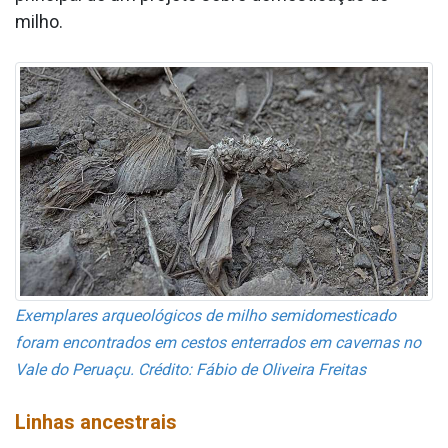
milho.
Exemplares arqueológicos de milho semidomesticado
foram encontrados em cestos enterrados em cavernas no
Vale do Peruaçu. Crédito: Fábio de Oliveira Freitas
Linhas ancestrais