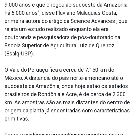
9.000 anos e que chegou ao sudoeste da Amazônia
há 6.000 anos", disse Flaviane Malaquias Costa,
primeira autora do artigo da Science Advances , que
relata um estudo realizado enquanto ela era
doutoranda e pesquisadora de pós-doutorado na
Escola Superior de Agricultura Luiz de Queiroz
(Esalq-USP).
O Vale do Peruaçu fica a cerca de 7.150 km do
México. A distância do país norte-americano até o
sudoeste da Amazônia, onde hoje estão os estados
brasileiros de Rondônia e Acre, é de cerca de 2.300
km. As amostras são as mais distantes do centro de
origem da planta já encontradas com características
primitivas.
Embora evidências arqueológicas apontem para a