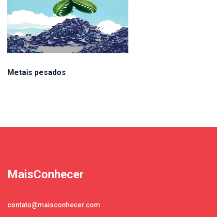
Metais pesados
MaisConhecer
contato@maisconhecer.com