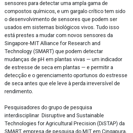
sensores para detectar uma ampla gama de
compostos químicos, e um gargalo crítico tem sido
o desenvolvimento de sensores que podem ser
usados em sistemas biológicos vivos. Tudo isso
está prestes a mudar com novos sensores da
Singapore-MIT Alliance for Research and
Technology (SMART) que podem detectar
mudanças de pH em plantas vivas — um indicador
de estresse de seca em plantas — e permitir a
detecção e o gerenciamento oportunos do estresse
de seca antes que ele leve à perda irreversível de
rendimento.
Pesquisadores do grupo de pesquisa
interdisciplinar Disruptive and Sustainable
Technologies for Agricultural Precision (DiSTAP) da
SMART, empresa de pesquisa do MIT em Cingapura,