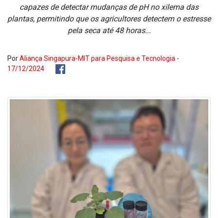
capazes de detectar mudanças de pH no xilema das
plantas, permitindo que os agricultores detectem o estresse
pela seca até 48 horas...
Por
Aliança Singapura-MIT para Pesquisa e Tecnologia -
17/12/2024