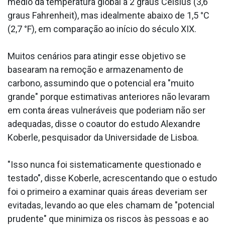
médio da temperatura global a 2 graus Celsius (3,6
graus Fahrenheit), mas idealmente abaixo de 1,5 °C
(2,7 °F), em comparação ao início do século XIX.
Muitos cenários para atingir esse objetivo se
basearam na remoção e armazenamento de
carbono, assumindo que o potencial era "muito
grande" porque estimativas anteriores não levaram
em conta áreas vulneráveis que poderiam não ser
adequadas, disse o coautor do estudo Alexandre
Koberle, pesquisador da Universidade de Lisboa.
"Isso nunca foi sistematicamente questionado e
testado", disse Koberle, acrescentando que o estudo
foi o primeiro a examinar quais áreas deveriam ser
evitadas, levando ao que eles chamam de "potencial
prudente" que minimiza os riscos às pessoas e ao