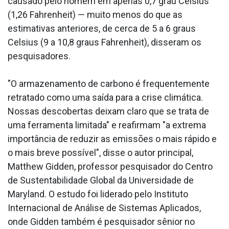
causado pelo homem em apenas 0,7 grau Celsius
(1,26 Fahrenheit) — muito menos do que as
estimativas anteriores, de cerca de 5 a 6 graus
Celsius (9 a 10,8 graus Fahrenheit), disseram os
pesquisadores.
"O armazenamento de carbono é frequentemente
retratado como uma saída para a crise climática.
Nossas descobertas deixam claro que se trata de
uma ferramenta limitada" e reafirmam "a extrema
importância de reduzir as emissões o mais rápido e
o mais breve possível", disse o autor principal,
Matthew Gidden, professor pesquisador do Centro
de Sustentabilidade Global da Universidade de
Maryland. O estudo foi liderado pelo Instituto
Internacional de Análise de Sistemas Aplicados,
onde Gidden também é pesquisador sênior no