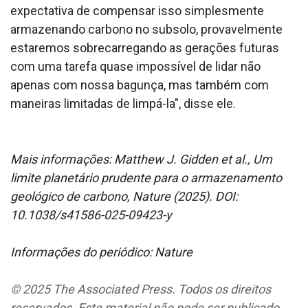
expectativa de compensar isso simplesmente
armazenando carbono no subsolo, provavelmente
estaremos sobrecarregando as gerações futuras
com uma tarefa quase impossível de lidar não
apenas com nossa bagunça, mas também com
maneiras limitadas de limpá-la", disse ele.
Mais informações: Matthew J. Gidden et al., Um
limite planetário prudente para o armazenamento
geológico de carbono, Nature (2025). DOI:
10.1038/s41586-025-09423-y
Informações do periódico: Nature
© 2025 The Associated Press. Todos os direitos
reservados. Este material não pode ser publicado,