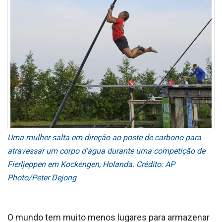
Uma mulher salta em direção ao poste de carbono para
atravessar um corpo d'água durante uma competição de
Fierljeppen em Kockengen, Holanda. Crédito: AP
Photo/Peter Dejong
O mundo tem muito menos lugares para armazenar