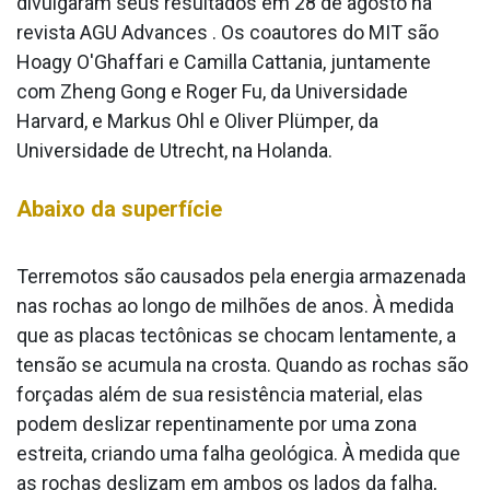
divulgaram seus resultados em 28 de agosto na
revista AGU Advances . Os coautores do MIT são
Hoagy O'Ghaffari e Camilla Cattania, juntamente
com Zheng Gong e Roger Fu, da Universidade
Harvard, e Markus Ohl e Oliver Plümper, da
Universidade de Utrecht, na Holanda.
Abaixo da superfície
Terremotos são causados pela energia armazenada
nas rochas ao longo de milhões de anos. À medida
que as placas tectônicas se chocam lentamente, a
tensão se acumula na crosta. Quando as rochas são
forçadas além de sua resistência material, elas
podem deslizar repentinamente por uma zona
estreita, criando uma falha geológica. À medida que
as rochas deslizam em ambos os lados da falha,