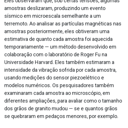
Eles observaram que, sob certas tensões, algumas
amostras deslizaram, produzindo um evento
sísmico em microescala semelhante a um
terremoto. Ao analisar as partículas magnéticas nas
amostras posteriormente, eles obtiveram uma
estimativa de quanto cada amostra foi aquecida
temporariamente — um método desenvolvido em
colaboração com o laboratório de Roger Fu na
Universidade Harvard. Eles também estimaram a
intensidade da vibração sofrida por cada amostra,
usando medições do sensor piezoelétrico e
modelos numéricos. Os pesquisadores também
examinaram cada amostra ao microscópio, em
diferentes ampliações, para avaliar como o tamanho
dos grãos de granito mudou — se e quantos grãos
se quebraram em pedaços menores, por exemplo.