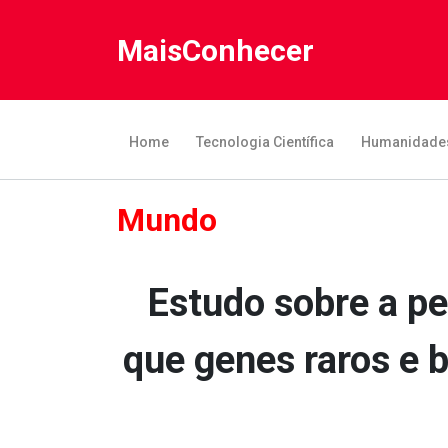
MaisConhecer
Home
Tecnologia Científica
Humanidade
Mundo
Estudo sobre a p
que genes raros e 