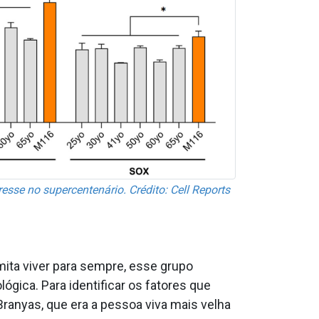
sse no supercentenário. Crédito: Cell Reports
mita viver para sempre, esse grupo
gica. Para identificar os fatores que
ranyas, que era a pessoa viva mais velha