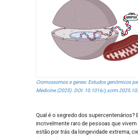
Cromossomos e genes: Estudos genômicos para t
Medicine (2025). DOI: 10.1016/j.xcrm.2025.1
Qual é o segredo dos supercentenários? E
incrivelmente raro de pessoas que vivem 
estão por trás da longevidade extrema, c