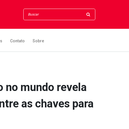
os
Contato
Sobre
o no mundo revela
ntre as chaves para