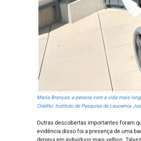
Maria Branyas, a pessoa com a vida mais longa 
Crédito: Instituto de Pesquisa de Leucemia Jos
Outras descobertas importantes foram q
evidência disso foi a presença de uma ba
diminui em indivíduos mais velhos. Talv