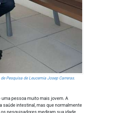
to de Pesquisa de Leucemia Josep Carreras.
e uma pessoa muito mais jovem. A
 a saúde intestinal, mas que normalmente
do os pesquisadores mediram sua idade