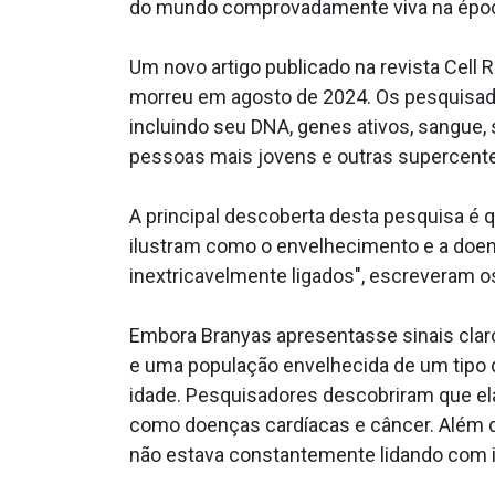
do mundo comprovadamente viva na époc
Um novo artigo publicado na revista Cell
morreu em agosto de 2024. Os pesquisad
incluindo seu DNA, genes ativos, sangue,
pessoas mais jovens e outras supercente
A principal descoberta desta pesquisa é
ilustram como o envelhecimento e a doen
inextricavelmente ligados", escreveram o
Embora Branyas apresentasse sinais cla
e uma população envelhecida de um tipo 
idade. Pesquisadores descobriram que ela
como doenças cardíacas e câncer. Além d
não estava constantemente lidando com i