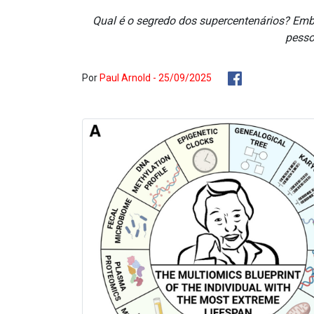
Qual é o segredo dos supercentenários? Embor
pesso
Por
Paul Arnold - 25/09/2025