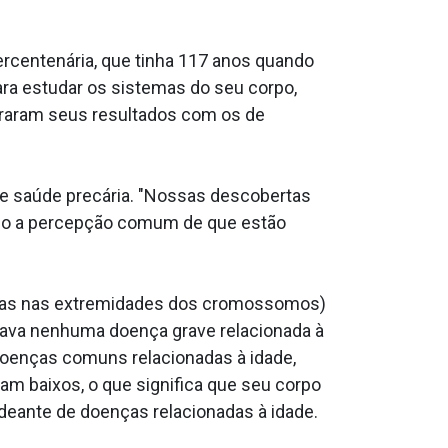
ercentenária, que tinha 117 anos quando
a estudar os sistemas do seu corpo,
pararam seus resultados com os de
de saúde precária. "Nossas descobertas
ndo a percepção comum de que estão
apas nas extremidades dos cromossomos)
ntava nenhuma doença grave relacionada à
doenças comuns relacionadas à idade,
m baixos, o que significa que seu corpo
eante de doenças relacionadas à idade.