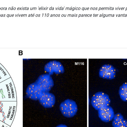
a não exista um 'elixir da vida' mágico que nos permita viver 
as que vivem até os 110 anos ou mais parece ter alguma vanta