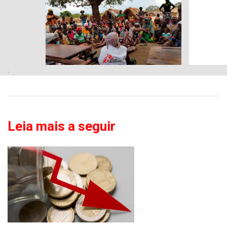
.
Leia mais a seguir