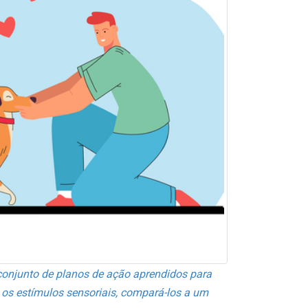
conjunto de planos de ação aprendidos para
ra os estímulos sensoriais, compará-los a um