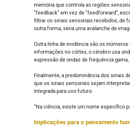
memória que controla as regiões sensoria
"feedback" em vez de "feedforward", escre
filtrar os sinais sensoriais recebidos, d
outra forma, seria uma avalanche de ima
Outra linha de evidência são os inúmeros e
informações no córtex, o cérebro usa onda
expressão de ondas de frequência gama, 
Finalmente, a predominância dos sinais de
que os sinais sensoriais sejam interpret
integrada para uso futuro.
“Na ciência, existe um nome específico par
Implicações para o pensamento hu