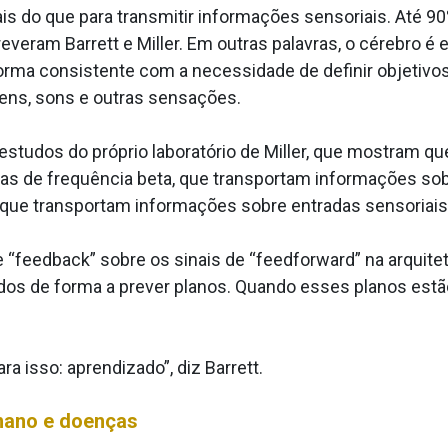
is do que para transmitir informações sensoriais. Até 90
veram Barrett e Miller. Em outras palavras, o cérebro é 
e forma consistente com a necessidade de definir objeti
gens, sons e outras sensações.
studos do próprio laboratório de Miller, que mostram que,
s de frequência beta, que transportam informações sobre
que transportam informações sobre entradas sensoriais
 “feedback” sobre os sinais de “feedforward” na arquitetu
ados de forma a prever planos. Quando esses planos estão
a isso: aprendizado”, diz Barrett.
mano e doenças