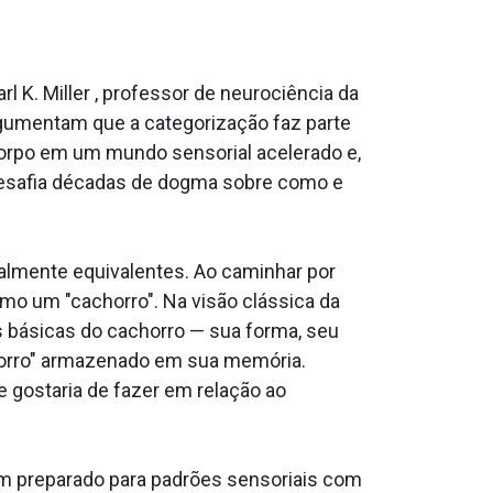
rl K. Miller , professor de neurociência da
argumentam que a categorização faz parte
corpo em um mundo sensorial acelerado e,
 desafia décadas de dogma sobre como e
almente equivalentes. Ao caminhar por
omo um "cachorro". Na visão clássica da
s básicas do cachorro — sua forma, seu
horro" armazenado em sua memória.
 gostaria de fazer em relação ao
vem preparado para padrões sensoriais com