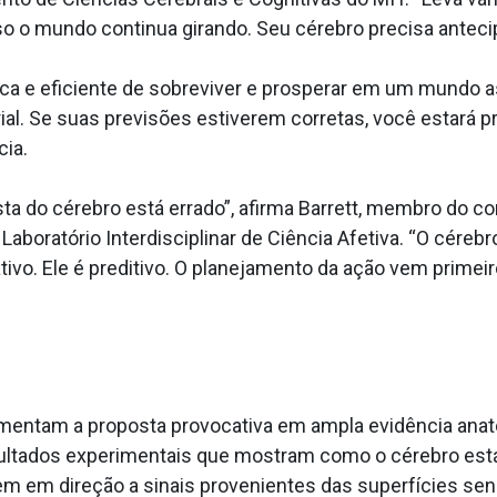
o o mundo continua girando. Seu cérebro precisa antecip
ica e eficiente de sobreviver e prosperar em um mundo 
ial. Se suas previsões estiverem corretas, você estará 
cia.
ta do cérebro está errado”, afirma Barrett, membro do 
Laboratório Interdisciplinar de Ciência Afetiva. “O cére
tivo. Ele é preditivo. O planejamento da ação vem prim
ndamentam a proposta provocativa em ampla evidência anat
sultados experimentais que mostram como o cérebro está
uem em direção a sinais provenientes das superfícies sen