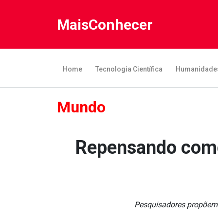
MaisConhecer
Home
Tecnologia Científica
Humanidade
Mundo
Repensando como
Pesquisadores propõem u