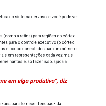
tetura do sistema nervoso, e você pode ver
s (como a retina) para regiões do córtex
tes para o controle executivo (o córtex
quenos e pouco conectados para um número
iais em representações cada vez mais
melhantes e, ao fazer isso, ajuda a
ma em algo produtivo”, diz
exões para fornecer feedback da