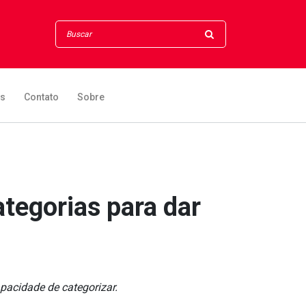
os
Contato
Sobre
egorias para dar
pacidade de categorizar.