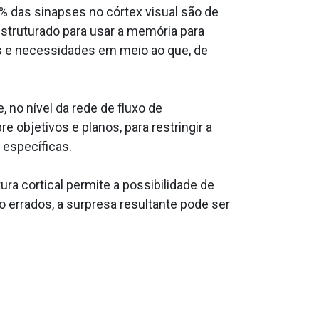
% das sinapses no córtex visual são de
estruturado para usar a memória para
vos e necessidades em meio ao que, de
 no nível da rede de fluxo de
 objetivos e planos, para restringir a
 específicas.
ra cortical permite a possibilidade de
 errados, a surpresa resultante pode ser