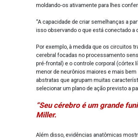
moldando-os ativamente para lhes conferi
“A capacidade de criar semelhanças a part
isso observando o que está conectado a quê
Por exemplo, à medida que os circuitos tr
cerebral focadas no processamento sensor
pré-frontal) e o controle corporal (córt
menor de neurônios maiores e mais bem 
abstratas que agrupam muitas característ
selecionar um plano de ação previsto a par
“Seu cérebro é um grande funi
Miller.
Além disso, evidências anatômicas most