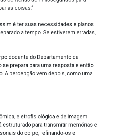
ar as coisas.”
assim é ter suas necessidades e planos
preparado a tempo. Se estiverem erradas,
corpo docente do Departamento de
bro se prepara para uma resposta e então
eiro. A percepção vem depois, como uma
ômica, eletrofisiológica e de imagem
 estruturado para transmitir memórias e
soriais do corpo, refinando-os e