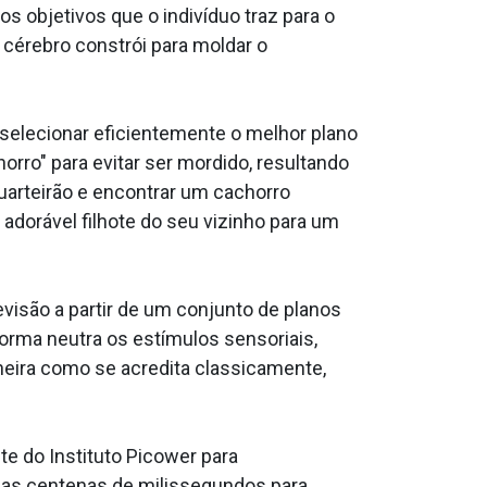
 objetivos que o indivíduo traz para o
érebro constrói para moldar o
 selecionar eficientemente o melhor plano
orro" para evitar ser mordido, resultando
quarteirão e encontrar um cachorro
 adorável filhote do seu vizinho para um
visão a partir de um conjunto de planos
forma neutra os estímulos sensoriais,
aneira como se acredita classicamente,
e do Instituto Picower para
ias centenas de milissegundos para