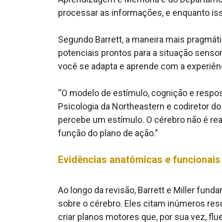
processar as informações, e enquanto iss
Segundo Barrett, a maneira mais pragmát
potenciais prontos para a situação sensor
você se adapta e aprende com a experiên
“O modelo de estímulo, cognição e respos
Psicologia da Northeastern e codiretor do 
percebe um estímulo. O cérebro não é rea
função do plano de ação.”
Evidências anatômicas e funcionais
Ao longo da revisão, Barrett e Miller fu
sobre o cérebro. Eles citam inúmeros re
criar planos motores que, por sua vez, fl