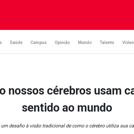
s
Saúde
Campus
Opinião
Mundo
Talento
Víde
 nossos cérebros usam cat
sentido ao mundo
m desafio à visão tradicional de como o cérebro utiliza sua ca