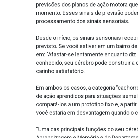
previsões dos planos de ação motora que 
momento. Esses sinais de previsão pode
processamento dos sinais sensoriais.
Desde o início, os sinais sensoriais rec
previsto. Se você estiver em um bairro de
em: "Afastar-se lentamente enquanto diz '
conhecido, seu cérebro pode construir a c
carinho satisfatório.
Em ambos os casos, a categoria "cachorro
de ação aprendidos para situações semelha
compará-los a um protótipo fixo e, a part
você estaria em desvantagem quando o c
“Uma das principais funções do seu céreb
Aprendizagem e Memória e do Departament