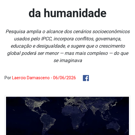
da humanidade
Pesquisa amplia o alcance dos cenários socioeconômicos
usados pelo IPCC, incorpora conflitos, governança,
educação e desigualdade, e sugere que o crescimento
global poderá ser menor — mas mais complexo — do que
se imaginava
Por
Laercio Damasceno - 06/06/2026