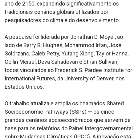
ano de 2150, expandindo significativamente os
tradicionais cenários globais utilizados por
pesquisadores do clima e do desenvolvimento.
A pesquisa foi liderada por Jonathan D. Moyer, ao
lado de Barry B. Hughes, Mohammod Irfan, José
Solórzano, Caleb Petry, Yutang Xiong, Taylor Hanna,
Collin Meisel, Deva Sahadevan e Ethan Sullivan,
todos vinculados ao Frederick S. Pardee Institute for
International Futures, da University of Denver, nos
Estados Unidos.
O trabalho atualiza e amplia os chamados Shared
Socioeconomic Pathways (SSPs) — os cinco
grandes cenários socioeconômicos que servem de
base para os relatórios do Painel Intergovernamental
sobre Mudanças Climáticas (IPCC). A inovação está