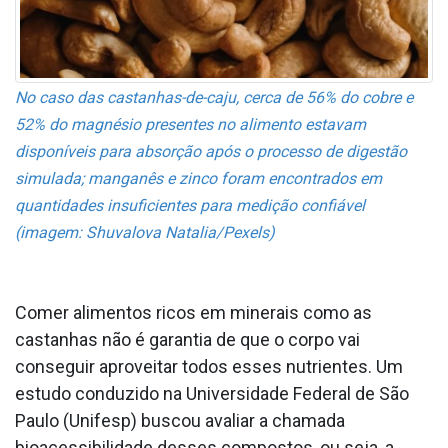
No caso das castanhas-de-caju, cerca de 56% do cobre e
52% do magnésio presentes no alimento estavam
disponíveis para absorção após o processo de digestão
simulada; manganês e zinco foram encontrados em
quantidades insuficientes para medição confiável
(imagem: Shuvalova Natalia/Pexels)
Comer alimentos ricos em minerais como as
castanhas não é garantia de que o corpo vai
conseguir aproveitar todos esses nutrientes. Um
estudo conduzido na Universidade Federal de São
Paulo (Unifesp) buscou avaliar a chamada
bioacessibilidade desses compostos, ou seja, a