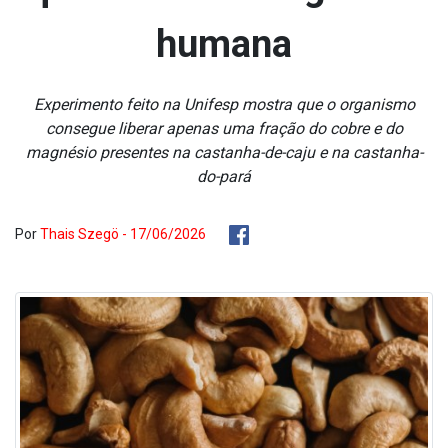
humana
Experimento feito na Unifesp mostra que o organismo
consegue liberar apenas uma fração do cobre e do
magnésio presentes na castanha-de-caju e na castanha-
do-pará
Por
Thais Szegö - 17/06/2026