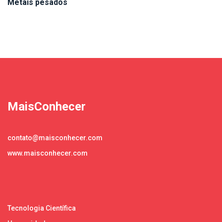
Metais pesados
MaisConhecer
contato@maisconhecer.com
www.maisconhecer.com
Tecnologia Científica