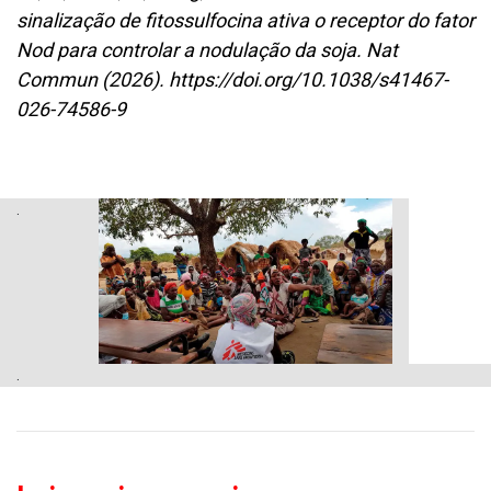
sinalização de fitossulfocina ativa o receptor do fator
Nod para controlar a nodulação da soja. Nat
Commun (2026). https://doi.org/10.1038/s41467-
026-74586-9
.
.