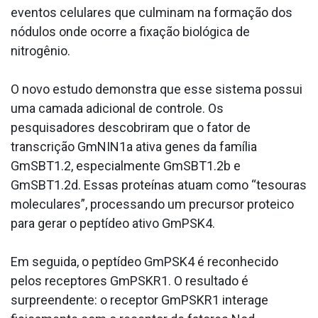
eventos celulares que culminam na formação dos
nódulos onde ocorre a fixação biológica de
nitrogênio.
O novo estudo demonstra que esse sistema possui
uma camada adicional de controle. Os
pesquisadores descobriram que o fator de
transcrição GmNIN1a ativa genes da família
GmSBT1.2, especialmente GmSBT1.2b e
GmSBT1.2d. Essas proteínas atuam como “tesouras
moleculares”, processando um precursor proteico
para gerar o peptídeo ativo GmPSK4.
Em seguida, o peptídeo GmPSK4 é reconhecido
pelos receptores GmPSKR1. O resultado é
surpreendente: o receptor GmPSKR1 interage