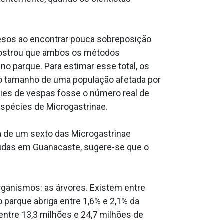
esos ao encontrar pouca sobreposição
 mostrou que ambos os métodos
o parque. Para estimar esse total, os
 o tamanho de uma população afetada por
es de vespas fosse o número real de
spécies de Microgastrinae.
a de um sexto das Microgastrinae
cidas em Guanacaste, sugere-se que o
ganismos: as árvores. Existem entre
 parque abriga entre 1,6% e 2,1% da
entre 13,3 milhões e 24,7 milhões de