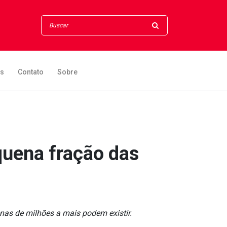
os
Contato
Sobre
quena fração das
nas de milhões a mais podem existir.