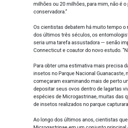
milhões ou 20 milhões, para mim, não é o
conservadora.”
Os cientistas debatem há muito tempo o 
dos últimos três séculos, os entomologis
seria uma tarefa assustadora — senão impo
Connecticut e coautor do novo estudo. "N
Para obter uma estimativa mais precisa d
insetos no Parque Nacional Guanacaste, 
começaram examinando mais de perto uma
depositar seus ovos dentro de lagartas 
espécies de Microgastrinae, muitas das q
de insetos realizados no parque capturar
Ao longo dos últimos anos, cientistas qu
Microgastrinae em um conjunto principal