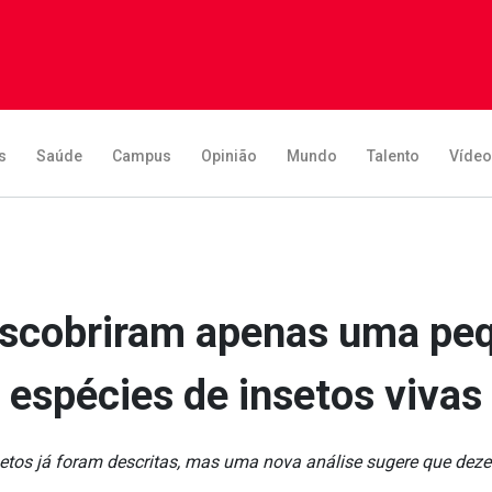
s
Saúde
Campus
Opinião
Mundo
Talento
Víde
escobriram apenas uma pe
espécies de insetos vivas
setos já foram descritas, mas uma nova análise sugere que deze