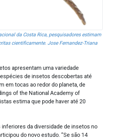
acional da Costa Rica, pesquisadores estimam
ritas cientificamente. Jose Fernandez-Triana
setos apresentam uma variedade
 espécies de insetos descobertas até
m em tocas ao redor do planeta, de
ings of the National Academy of
istas estima que pode haver até 20
nferiores da diversidade de insetos no
articipou do novo estudo. “Se são 14