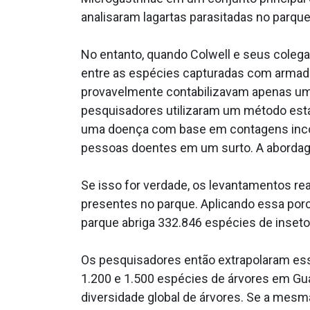
analisaram lagartas parasitadas no parque
No entanto, quando Colwell e seus coleg
entre as espécies capturadas com armad
provavelmente contabilizavam apenas uma 
pesquisadores utilizaram um método esta
uma doença com base em contagens incom
pessoas doentes em um surto. A abordage
Se isso for verdade, os levantamentos r
presentes no parque. Aplicando essa por
parque abriga 332.846 espécies de insetos
Os pesquisadores então extrapolaram ess
1.200 e 1.500 espécies de árvores em Guan
diversidade global de árvores. Se a mesm