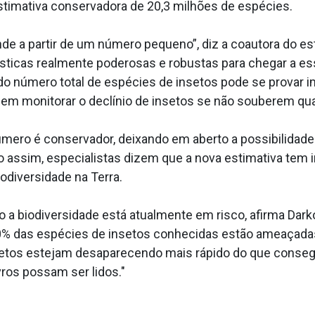
stimativa conservadora de 20,3 milhões de espécies.
e a partir de um número pequeno”, diz a coautora do e
sticas realmente poderosas e robustas para chegar a ess
do número total de espécies de insetos pode se provar 
dem monitorar o declínio de insetos se não souberem qu
mero é conservador, deixando em aberto a possibilidade
 assim, especialistas dizem que a nova estimativa tem 
odiversidade na Terra.
o a biodiversidade está atualmente em risco, afirma Dark
40% das espécies de insetos conhecidas estão ameaçadas 
etos estejam desaparecendo mais rápido do que consegue
vros possam ser lidos."