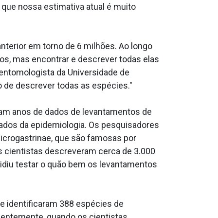
 que nossa estimativa atual é muito
terior em torno de 6 milhões. Ao longo
os, mas encontrar e descrever todas elas
, entomologista da Universidade de
o de descrever todas as espécies."
aram anos de dados de levantamentos de
tados da epidemiologia. Os pesquisadores
crogastrinae, que são famosas por
s cientistas descreveram cerca de 3.000
cidiu testar o quão bem os levantamentos
e identificaram 388 espécies de
dentemente, quando os cientistas