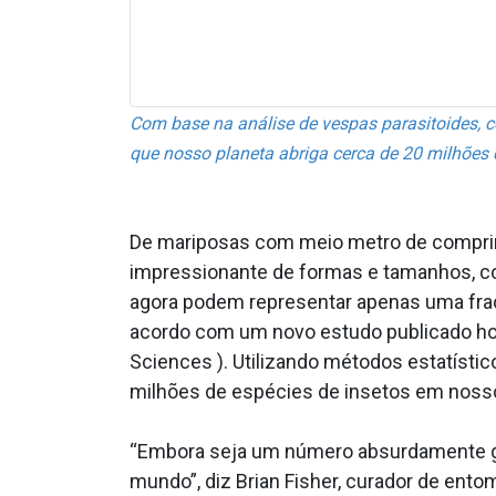
Com base na análise de vespas parasitoides, 
que nosso planeta abriga cerca de 20 milhões 
De mariposas com meio metro de comprim
impressionante de formas e tamanhos, con
agora podem representar apenas uma fraçã
acordo com um novo estudo publicado hoj
Sciences ). Utilizando métodos estatísti
milhões de espécies de insetos em nosso 
“Embora seja um número absurdamente gra
mundo”, diz Brian Fisher, curador de ento