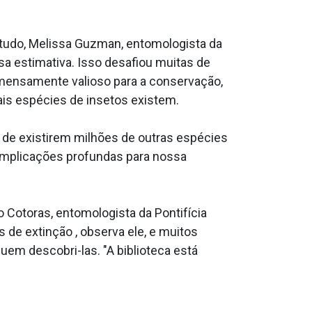
studo, Melissa Guzman, entomologista da
a estimativa. Isso desafiou muitas de
imensamente valioso para a conservação,
ais espécies de insetos existem.
 de existirem milhões de outras espécies
implicações profundas para nossa
o Cotoras, entomologista da Pontifícia
de extinção , observa ele, e muitos
m descobri-las. "A biblioteca está