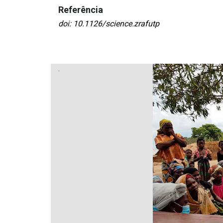
Referência
doi: 10.1126/science.zrafutp
.