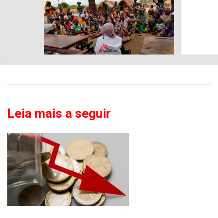
.
Leia mais a seguir