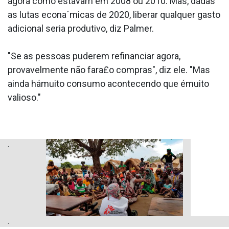
agora como estavam em 2008 ou 2010. Mas, dadas
as lutas econa´micas de 2020, liberar qualquer gasto
adicional seria produtivo, diz Palmer.
"Se as pessoas puderem refinanciar agora,
provavelmente não fara£o compras", diz ele. "Mas
ainda hámuito consumo acontecendo que émuito
valioso."
.
.