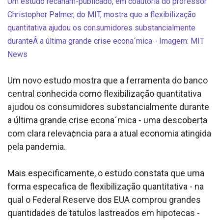
Um estudo recanãm-publicado, em coautoria do professor
Christopher Palmer, do MIT, mostra que a flexibilização
quantitativa ajudou os consumidores substancialmente
duranteÂ
a última grande crise econa´mica - Imagem: MIT
News
Um novo estudo mostra que a ferramenta do banco
central conhecida como flexibilização quantitativa
ajudou os consumidores substancialmente durante
a última grande crise econa´mica - uma descoberta
com clara releva¢ncia para a atual economia atingida
pela pandemia.
Mais especificamente, o estudo constata que uma
forma especa­fica de flexibilização quantitativa - na
qual o Federal Reserve dos EUA comprou grandes
quantidades de ta­tulos lastreados em hipotecas -