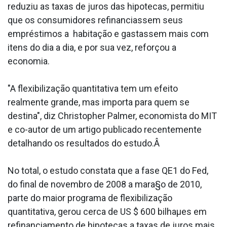
reduziu as taxas de juros das hipotecas, permitiu
que os consumidores refinanciassem seus
empréstimos a habitação e gastassem mais com
itens do dia a dia, e por sua vez, reforçou a
economia.
"A flexibilização quantitativa tem um efeito
realmente grande, mas importa para quem se
destina", diz Christopher Palmer, economista do MIT
e co-autor de um artigo publicado recentemente
detalhando os resultados do estudo.Â
No total, o estudo constata que a fase QE1 do Fed,
do final de novembro de 2008 a mara§o de 2010,
parte do maior programa de flexibilização
quantitativa, gerou cerca de US $ 600 bilhaµes em
refinanciamento de hipotecas a taxas de juros mais