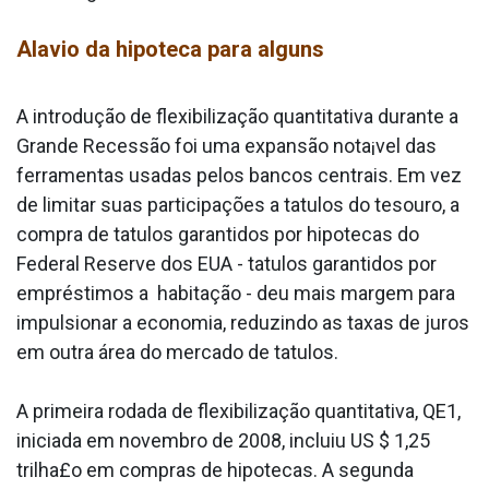
Ala­vio da hipoteca para alguns
A introdução de flexibilização quantitativa durante a
Grande Recessão foi uma expansão nota¡vel das
ferramentas usadas pelos bancos centrais. Em vez
de limitar suas participações a ta­tulos do tesouro, a
compra de ta­tulos garantidos por hipotecas do
Federal Reserve dos EUA - ta­tulos garantidos por
empréstimos a habitação - deu mais margem para
impulsionar a economia, reduzindo as taxas de juros
em outra área do mercado de ta­tulos.
A primeira rodada de flexibilização quantitativa, QE1,
iniciada em novembro de 2008, incluiu US $ 1,25
trilha£o em compras de hipotecas. A segunda