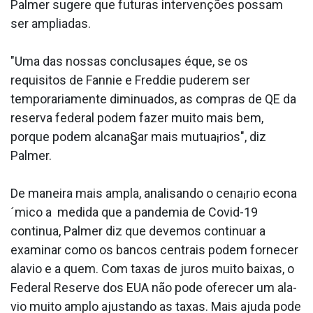
Palmer sugere que futuras intervenções possam
ser ampliadas.
"Uma das nossas conclusaµes éque, se os
requisitos de Fannie e Freddie puderem ser
temporariamente diminua­dos, as compras de QE da
reserva federal podem fazer muito mais bem,
porque podem alcana§ar mais mutua¡rios", diz
Palmer.
De maneira mais ampla, analisando o cena¡rio econa
´mico a medida que a pandemia de Covid-19
continua, Palmer diz que devemos continuar a
examinar como os bancos centrais podem fornecer
ala­vio e a quem. Com taxas de juros muito baixas, o
Federal Reserve dos EUA não pode oferecer um ala­
vio muito amplo ajustando as taxas. Mais ajuda pode