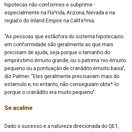
hipotecas não conformes e subprime -
especialmente na Fla³rida, Arizona, Nevada e na
regia£o do Inland Empire na Califa³rnia.
"As pessoas que estãofora do sistema hipoteca¡rio
em conformidade são geralmente as que mais
precisam de ajuda, seja porque o tamanho do
empréstimo émuito grande, ou o patrima´nio émuito
pequeno ou a pontuação de cranãdito émuito baixa",
diz Palmer. "Eles geralmente precisavam mais do
esta­mulo e, no entanto, não conseguiam obtaª-lo
porque o cranãdito era muito pequeno".
Se acalme
Dado o sucesso e a natureza direcionada do QE1,