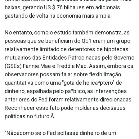
baixas, gerando US $ 76 bilhaµes em adicionais
gastando de volta na economia mais ampla.
No entanto, como o estudo também demonstra, as
pessoas que se beneficiam do QE1 eram um grupo
relativamente limitado de detentores de hipotecas:
mutua¡rios das Entidades Patrocinadas pelo Governo
(GSEs) Fannie Mae e Freddie Mac. Assim, embora os
observadores possam falar sobre flexibilização
quantitativa como uma "gota de helica³ptero" de
dinheiro, espalhada pelo paºblico, as intervenções
anteriores do Fed foram relativamente direcionadas.
Reconhecer esse fato pode moldar as decisaµes
políticas no futuro.Â
"Nãoécomo se o Fed soltasse dinheiro de um