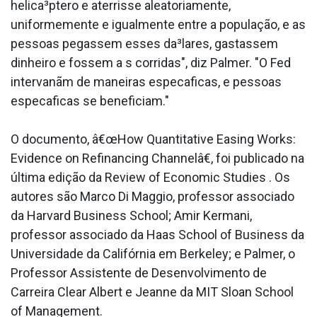
helica³ptero e aterrisse aleatoriamente,
uniformemente e igualmente entre a população, e as
pessoas pegassem esses da³lares, gastassem
dinheiro e fossem a s corridas", diz Palmer. "O Fed
intervanãm de maneiras especa­ficas, e pessoas
especa­ficas se beneficiam."
O documento, â€œHow Quantitative Easing Works:
Evidence on Refinancing Channelâ€, foi publicado na
última edição da Review of Economic Studies . Os
autores são Marco Di Maggio, professor associado
da Harvard Business School; Amir Kermani,
professor associado da Haas School of Business da
Universidade da Califórnia em Berkeley; e Palmer, o
Professor Assistente de Desenvolvimento de
Carreira Clear Albert e Jeanne da MIT Sloan School
of Management.