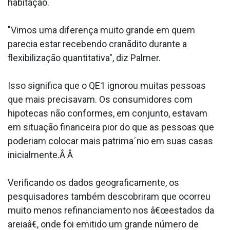
habitação.
"Vimos uma diferença muito grande em quem
parecia estar recebendo cranãdito durante a
flexibilização quantitativa", diz Palmer.
Isso significa que o QE1 ignorou muitas pessoas
que mais precisavam. Os consumidores com
hipotecas não conformes, em conjunto, estavam
em situação financeira pior do que as pessoas que
poderiam colocar mais patrima´nio em suas casas
inicialmente.Â Â
Verificando os dados geograficamente, os
pesquisadores também descobriram que ocorreu
muito menos refinanciamento nos â€œestados da
areiaâ€, onde foi emitido um grande número de