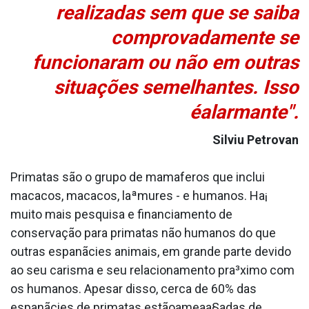
realizadas sem que se saiba
comprovadamente se
funcionaram ou não em outras
situações semelhantes. Isso
éalarmante".
Silviu Petrovan
Primatas são o grupo de mama­feros que inclui
macacos, macacos, laªmures - e humanos. Ha¡
muito mais pesquisa e financiamento de
conservação para primatas não humanos do que
outras espanãcies animais, em grande parte devido
ao seu carisma e seu relacionamento pra³ximo com
os humanos. Apesar disso, cerca de 60% das
espanãcies de primatas estãoameaa§adas de