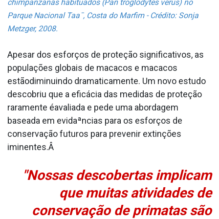
chimpanzanãs habituados (Pan troglodytes verus) no
Parque Nacional Taa¯, Costa do Marfim - Crédito: Sonja
Metzger, 2008.
Apesar dos esforços de proteção significativos, as
populações globais de macacos e macacos
estãodiminuindo dramaticamente. Um novo estudo
descobriu que a eficácia das medidas de proteção
raramente éavaliada e pede uma abordagem
baseada em evidaªncias para os esforços de
conservação futuros para prevenir extinções
iminentes.Â
"Nossas descobertas implicam
que muitas atividades de
conservação de primatas são