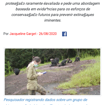
protea§a£o raramente éavaliada e pede uma abordagem
baseada em evidaªncias para os esforços de
conservaa§a£o futuros para prevenir extina§aµes
iminentes.
Por
Jacqueline Garget - 26/08/2020
Pesquisador registrando dados sobre um grupo de