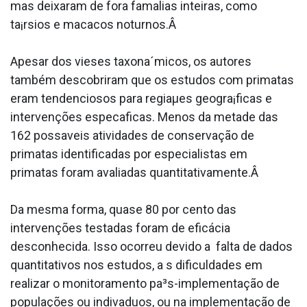
mas deixaram de fora fama­lias inteiras, como
ta¡rsios e macacos noturnos.Â
Apesar dos vieses taxona´micos, os autores
também descobriram que os estudos com primatas
eram tendenciosos para regiaµes geogra¡ficas e
intervenções especa­ficas. Menos da metade das
162 possa­veis atividades de conservação de
primatas identificadas por especialistas em
primatas foram avaliadas quantitativamente.Â
Da mesma forma, quase 80 por cento das
intervenções testadas foram de eficácia
desconhecida. Isso ocorreu devido a falta de dados
quantitativos nos estudos, a s dificuldades em
realizar o monitoramento pa³s-implementação de
populações ou indiva­duos, ou na implementação de