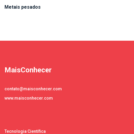
Metais pesados
MaisConhecer
contato@maisconhecer.com
www.maisconhecer.com
Tecnologia Científica