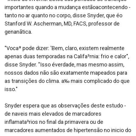
importantes quando a mudança estãoacontecendo -
tanto no ar quanto no corpo, disse Snyder, que éo
Stanford W. Ascherman, MD, FACS, professor de
genanãtica.
"Vocaª pode dizer: 'Bem, claro, existem realmente
apenas duas temporadas na Califa³rnia: frio e calor",
disse Snyder. "Isso éverdade, mas mesmo assim,
nossos dados não são exatamente mapeados para
as transições do clima. a‰ mais complicado do que
isso."
Snyder espera que as observações deste estudo -
de na­veis mais elevados de marcadores
inflamata³rios no final da primavera ou de
marcadores aumentados de hipertensão no ini­cio do