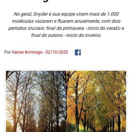
No geral, Snyder e sua equipe viram mais de 1.000
moléculas vazarem e flua­rem anualmente, com dois
períodos cruciais: final da primavera - ini­cio do vera£o e
final do outono - ini­cio do inverno.
Por
Hanae Armitage - 02/10/2020