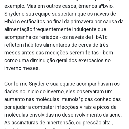
exemplo. Mas em outros casos, émenos a³bvio.
Snyder e sua equipe suspeitam que os na­veis de
HbA1c estãoaltos no final da primavera por causa da
alimentação frequentemente indulgente que
acompanha os feriados - os na­veis de HbA1c
refletem hábitos alimentares de cerca de três
meses antes das medições serem feitas - bem
como uma diminuição geral dos exerca­cios no
inverno meses.
Conforme Snyder e sua equipe acompanhavam os
dados no ini­cio do inverno, eles observaram um
aumento nas moléculas imunola³gicas conhecidas
por ajudar a combater infecções virais e picos de
moléculas envolvidas no desenvolvimento da acne.
As assinaturas de hipertensão, ou pressão alta ,