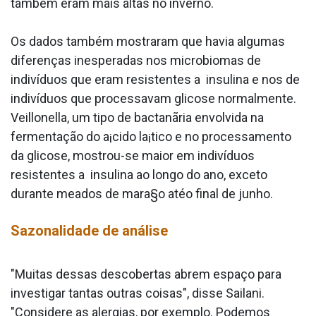
também eram mais altas no inverno.
Os dados também mostraram que havia algumas
diferenças inesperadas nos microbiomas de
indivíduos que eram resistentes a insulina e nos de
indivíduos que processavam glicose normalmente.
Veillonella, um tipo de bactanãria envolvida na
fermentação do a¡cido la¡tico e no processamento
da glicose, mostrou-se maior em indivíduos
resistentes a insulina ao longo do ano, exceto
durante meados de mara§o atéo final de junho.
Sazonalidade de análise
"Muitas dessas descobertas abrem espaço para
investigar tantas outras coisas", disse Sailani.
"Considere as alergias, por exemplo. Podemos