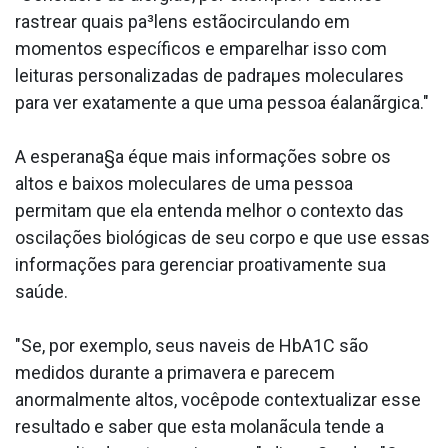
rastrear quais pa³lens estãocirculando em
momentos específicos e emparelhar isso com
leituras personalizadas de padraµes moleculares
para ver exatamente a que uma pessoa éalanãrgica."
A esperana§a éque mais informações sobre os
altos e baixos moleculares de uma pessoa
permitam que ela entenda melhor o contexto das
oscilações biológicas de seu corpo e que use essas
informações para gerenciar proativamente sua
saúde.
"Se, por exemplo, seus na­veis de HbA1C são
medidos durante a primavera e parecem
anormalmente altos, vocêpode contextualizar esse
resultado e saber que esta molanãcula tende a