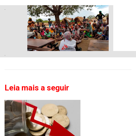
.
.
Leia mais a seguir