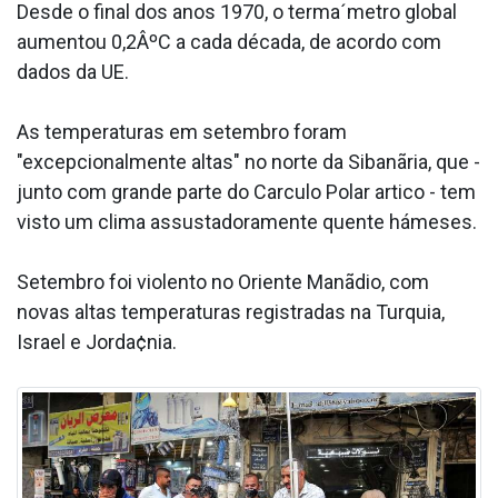
Desde o final dos anos 1970, o terma´metro global
aumentou 0,2ÂºC a cada década, de acordo com
dados da UE.
As temperaturas em setembro foram
"excepcionalmente altas" no norte da Sibanãria, que -
junto com grande parte do Ca­rculo Polar artico - tem
visto um clima assustadoramente quente hámeses.
Setembro foi violento no Oriente Manãdio, com
novas altas temperaturas registradas na Turquia,
Israel e Jorda¢nia.