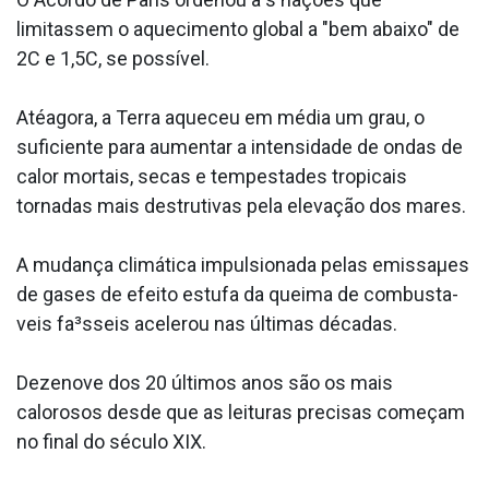
limitassem o aquecimento global a "bem abaixo" de
2C e 1,5C, se possí­vel.
Atéagora, a Terra aqueceu em média um grau, o
suficiente para aumentar a intensidade de ondas de
calor mortais, secas e tempestades tropicais
tornadas mais destrutivas pela elevação dos mares.
A mudança climática impulsionada pelas emissaµes
de gases de efeito estufa da queima de combusta­
veis fa³sseis acelerou nas últimas décadas.
Dezenove dos 20 últimos anos são os mais
calorosos desde que as leituras precisas começam
no final do século XIX.