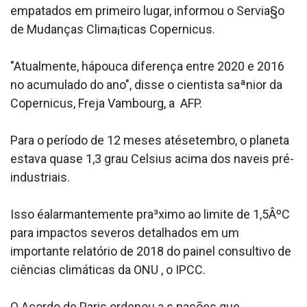
empatados em primeiro lugar, informou o Servia§o
de Mudanças Clima¡ticas Copernicus.
"Atualmente, hápouca diferença entre 2020 e 2016
no acumulado do ano", disse o cientista saªnior da
Copernicus, Freja Vambourg, a AFP.
Para o período de 12 meses atésetembro, o planeta
estava quase 1,3 grau Celsius acima dos na­veis pré-
industriais.
Isso éalarmantemente pra³ximo ao limite de 1,5ÂºC
para impactos severos detalhados em um
importante relatório de 2018 do painel consultivo de
ciências climáticas da ONU , o IPCC.
O Acordo de Paris ordenou a s nações que