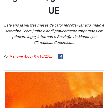
UE
Este ano já viu três meses de calor recorde - janeiro, maio e
setembro - com junho e abril praticamente empatados em
primeiro lugar, informou o Servia§o de Mudanças
Clima¡ticas Copernicus.
Por
Marlowe Hood - 07/10/2020