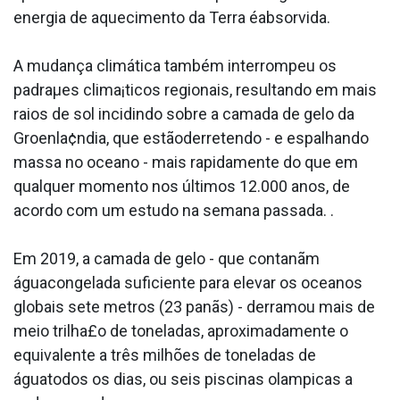
energia de aquecimento da Terra éabsorvida.
A mudança climática também interrompeu os
padraµes clima¡ticos regionais, resultando em mais
raios de sol incidindo sobre a camada de gelo da
Groenla¢ndia, que estãoderretendo - e espalhando
massa no oceano - mais rapidamente do que em
qualquer momento nos últimos 12.000 anos, de
acordo com um estudo na semana passada. .
Em 2019, a camada de gelo - que contanãm
águacongelada suficiente para elevar os oceanos
globais sete metros (23 panãs) - derramou mais de
meio trilha£o de toneladas, aproximadamente o
equivalente a três milhões de toneladas de
águatodos os dias, ou seis piscinas ola­mpicas a