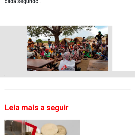
cada segundo .
.
.
Leia mais a seguir