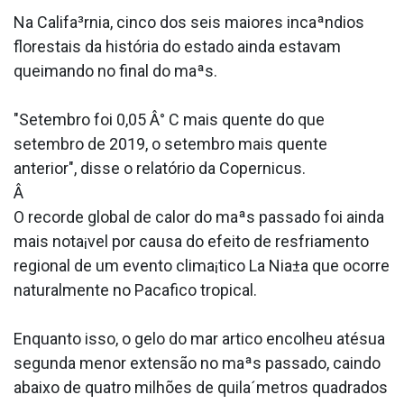
Na Califa³rnia, cinco dos seis maiores incaªndios
florestais da história do estado ainda estavam
queimando no final do maªs.
"Setembro foi 0,05 Â° C mais quente do que
setembro de 2019, o setembro mais quente
anterior", disse o relatório da Copernicus.
Â
O recorde global de calor do maªs passado foi ainda
mais nota¡vel por causa do efeito de resfriamento
regional de um evento clima¡tico La Nia±a que ocorre
naturalmente no Paca­fico tropical.
Enquanto isso, o gelo do mar artico encolheu atésua
segunda menor extensão no maªs passado, caindo
abaixo de quatro milhões de quila´metros quadrados