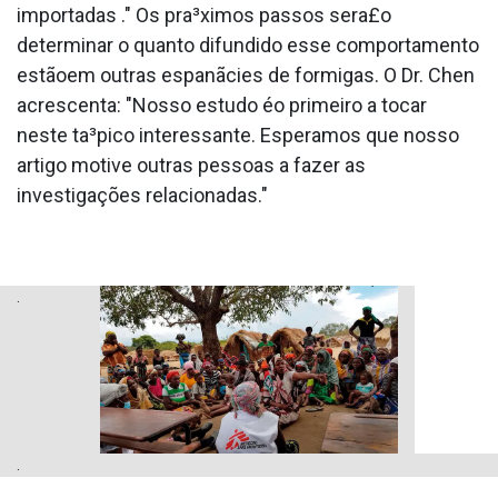
importadas ." Os pra³ximos passos sera£o
determinar o quanto difundido esse comportamento
estãoem outras espanãcies de formigas. O Dr. Chen
acrescenta: "Nosso estudo éo primeiro a tocar
neste ta³pico interessante. Esperamos que nosso
artigo motive outras pessoas a fazer as
investigações relacionadas."
.
.