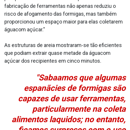
fabricação de ferramentas não apenas reduziu o
risco de afogamento das formigas, mas também
proporcionou um espaço maior para elas coletarem
águacom açúcar."
As estruturas de areia mostraram-se tão eficientes
que podiam extrair quase metade da águacom
açúcar dos recipientes em cinco minutos.
"Saba­amos que algumas
espanãcies de formigas são
capazes de usar ferramentas,
particularmente na coleta
alimentos la­quidos; no entanto,
ficamos surpresos com o uso