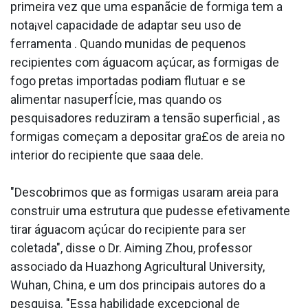
primeira vez que uma espanãcie de formiga tem a
nota¡vel capacidade de adaptar seu uso de
ferramenta . Quando munidas de pequenos
recipientes com águacom açúcar, as formigas de
fogo pretas importadas podiam flutuar e se
alimentar nasuperfÍcie, mas quando os
pesquisadores reduziram a tensão superficial , as
formigas começam a depositar gra£os de areia no
interior do recipiente que saa­a dele.
"Descobrimos que as formigas usaram areia para
construir uma estrutura que pudesse efetivamente
tirar águacom açúcar do recipiente para ser
coletada", disse o Dr. Aiming Zhou, professor
associado da Huazhong Agricultural University,
Wuhan, China, e um dos principais autores do a
pesquisa. "Essa habilidade excepcional de