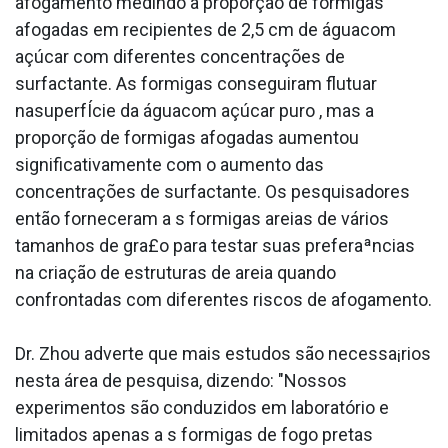
afogamento medindo a proporção de formigas
afogadas em recipientes de 2,5 cm de águacom
açúcar com diferentes concentrações de
surfactante. As formigas conseguiram flutuar
nasuperfÍcie da águacom açúcar puro , mas a
proporção de formigas afogadas aumentou
significativamente com o aumento das
concentrações de surfactante. Os pesquisadores
então forneceram a s formigas areias de vários
tamanhos de gra£o para testar suas preferaªncias
na criação de estruturas de areia quando
confrontadas com diferentes riscos de afogamento.
Dr. Zhou adverte que mais estudos são necessa¡rios
nesta área de pesquisa, dizendo: "Nossos
experimentos são conduzidos em laboratório e
limitados apenas a s formigas de fogo pretas