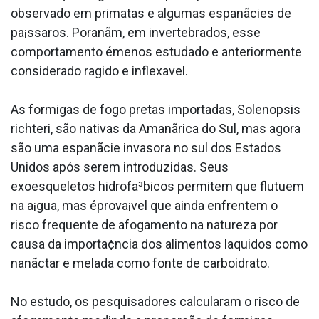
observado em primatas e algumas espanãcies de
pa¡ssaros. Poranãm, em invertebrados, esse
comportamento émenos estudado e anteriormente
considerado ra­gido e inflexa­vel.
As formigas de fogo pretas importadas, Solenopsis
richteri, são nativas da Amanãrica do Sul, mas agora
são uma espanãcie invasora no sul dos Estados
Unidos após serem introduzidas. Seus
exoesqueletos hidrofa³bicos permitem que flutuem
na a¡gua, mas éprova¡vel que ainda enfrentem o
risco frequente de afogamento na natureza por
causa da importa¢ncia dos alimentos la­quidos como
nanãctar e melada como fonte de carboidrato.
No estudo, os pesquisadores calcularam o risco de