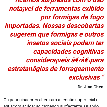
nota¡vel de ferramentas exibido
por formigas de fogo
importadas. Nossas descobertas
sugerem que formigas e outros
insetos sociais podem ter
capacidades cognitivas
considera¡veis â€‹â€‹para
estratanãgias de forrageamento
exclusivas "
Dr. Jian Chen
Os pesquisadores alteraram a tensão superficial da
águacom açúcar adicionando surfactante. Quando