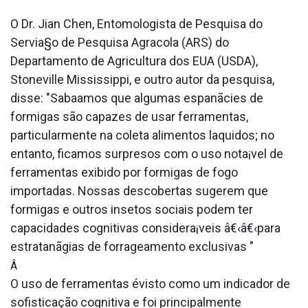
O Dr. Jian Chen, Entomologista de Pesquisa do
Servia§o de Pesquisa Agra­cola (ARS) do
Departamento de Agricultura dos EUA (USDA),
Stoneville Mississippi, e outro autor da pesquisa,
disse: "Saba­amos que algumas espanãcies de
formigas são capazes de usar ferramentas,
particularmente na coleta alimentos la­quidos; no
entanto, ficamos surpresos com o uso nota¡vel de
ferramentas exibido por formigas de fogo
importadas. Nossas descobertas sugerem que
formigas e outros insetos sociais podem ter
capacidades cognitivas considera¡veis â€‹â€‹para
estratanãgias de forrageamento exclusivas "
Â
O uso de ferramentas évisto como um indicador de
sofisticação cognitiva e foi principalmente