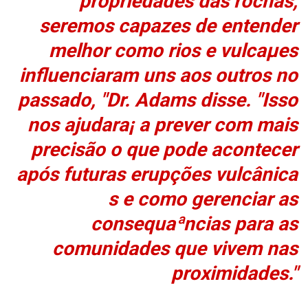
propriedades das rochas,
seremos capazes de entender
melhor como rios e vulcaµes
influenciaram uns aos outros no
passado, "Dr. Adams disse. "Isso
nos ajudara¡ a prever com mais
precisão o que pode acontecer
após futuras erupções vulcânica
s e como gerenciar as
consequaªncias para as
comunidades que vivem nas
proximidades."