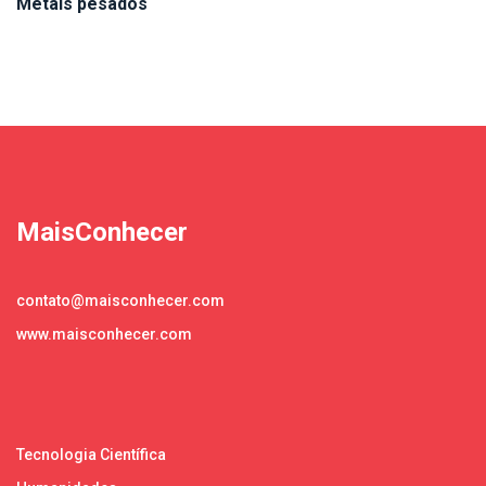
Metais pesados
MaisConhecer
contato@maisconhecer.com
www.maisconhecer.com
Tecnologia Científica