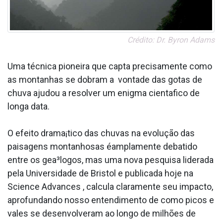
Crédito: Dr. Byron Adams
Uma técnica pioneira que capta precisamente como
as montanhas se dobram a vontade das gotas de
chuva ajudou a resolver um enigma cienta­fico de
longa data.
O efeito drama¡tico das chuvas na evolução das
paisagens montanhosas éamplamente debatido
entre os gea³logos, mas uma nova pesquisa liderada
pela Universidade de Bristol e publicada hoje na
Science Advances , calcula claramente seu impacto,
aprofundando nosso entendimento de como picos e
vales se desenvolveram ao longo de milhões de