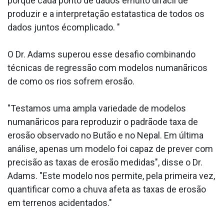
porque cada ponto de dados émuito difa­cil de
produzir e a interpretação estata­stica de todos os
dados juntos écomplicado. "
O Dr. Adams superou esse desafio combinando
técnicas de regressão com modelos numanãricos
de como os rios sofrem erosão.
"Testamos uma ampla variedade de modelos
numanãricos para reproduzir o padrãode taxa de
erosão observado no Butão e no Nepal. Em última
análise, apenas um modelo foi capaz de prever com
precisão as taxas de erosão medidas", disse o Dr.
Adams. "Este modelo nos permite, pela primeira vez,
quantificar como a chuva afeta as taxas de erosão
em terrenos acidentados."