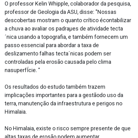
O professor Kelin Whipple, colaborador da pesquisa,
professor de Geologia da ASU, disse: "Nossas
descobertas mostram o quanto crítico écontabilizar
a chuva ao avaliar os padraµes de atividade tecta
´nica usando a topografia, e também fornecem um
passo essencial para abordar a taxa de
deslizamento falhas tecta´nicas podem ser
controladas pela erosão causada pelo clima
nasuperfÍcie. "
Os resultados do estudo também trazem
implicações importantes para a gestãodo uso da
terra, manutenção da infraestrutura e perigos no
Himalaia.
No Himalaia, existe o risco sempre presente de que
altas taxas de erosão podem aumentar