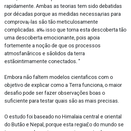
rapidamente. Ambas as teorias tem sido debatidas
por décadas porque as medidas necessa¡rias para
comprova¡-las são tão meticulosamente
complicadas. a‰ isso que torna esta descoberta tão
uma descoberta emocionante, pois apoia
fortemente a noção de que os processos
atmosfanãricos e sãolidos da terra
estãointimamente conectados. "
Embora não faltem modelos cienta­ficos com o
objetivo de explicar como a Terra funciona, o maior
desafio pode ser fazer observações boas o
suficiente para testar quais são as mais precisas.
O estudo foi baseado no Himalaia central e oriental
do Butão e Nepal, porque esta regia£o do mundo se