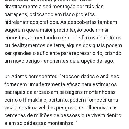
drasticamente a sedimentação por trás das
barragens, colocando em risco projetos
hidrelanãtricos cra­ticos. As descobertas também
sugerem que a maior precipitação pode minar
encostas, aumentando o risco de fluxos de detritos
ou deslizamentos de terra, alguns dos quais podem
ser grandes o suficiente para represar o rio, criando
um novo perigo - enchentes de erupção de lago.
Dr. Adams acrescentou: "Nossos dados e análises
fornecem uma ferramenta eficaz para estimar os
padraµes de erosão em paisagens montanhosas
como o Himalaia e, portanto, podem fornecer uma
visão inestima¡vel dos perigos que influenciam as
centenas de milhões de pessoas que vivem dentro
e em ao pédessas montanhas. "