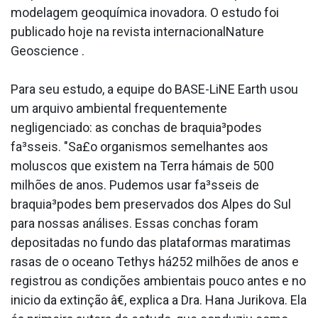
modelagem geoquímica inovadora. O estudo foi
publicado hoje na revista internacionalNature
Geoscience .
Para seu estudo, a equipe do BASE-LiNE Earth usou
um arquivo ambiental frequentemente
negligenciado: as conchas de braquia³podes
fa³sseis. "Sa£o organismos semelhantes aos
moluscos que existem na Terra hámais de 500
milhões de anos. Pudemos usar fa³sseis de
braquia³podes bem preservados dos Alpes do Sul
para nossas análises. Essas conchas foram
depositadas no fundo das plataformas mara­timas
rasas de o oceano Tethys há252 milhões de anos e
registrou as condições ambientais pouco antes e no
ini­cio da extinção â€, explica a Dra. Hana Jurikova. Ela