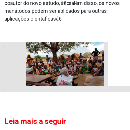
coautor do novo estudo, â€œalém disso, os novos
manãtodos podem ser aplicados para outras
aplicações cienta­ficasâ€.
.
.
Leia mais a seguir