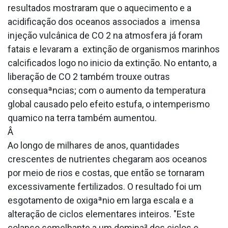
resultados mostraram que o aquecimento e a
acidificação dos oceanos associados a imensa
injeção vulcânica de CO 2 na atmosfera já foram
fatais e levaram a extinção de organismos marinhos
calcificados logo no ini­cio da extinção. No entanto, a
liberação de CO 2 também trouxe outras
consequaªncias; com o aumento da temperatura
global causado pelo efeito estufa, o intemperismo
qua­mico na terra também aumentou.
Â
Ao longo de milhares de anos, quantidades
crescentes de nutrientes chegaram aos oceanos
por meio de rios e costas, que então se tornaram
excessivamente fertilizados. O resultado foi um
esgotamento de oxigaªnio em larga escala e a
alteração de ciclos elementares inteiros. "Este
colapso semelhante a um domina³ dos ciclos e