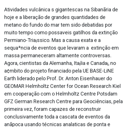
Atividades vulcânica s gigantescas na Sibanãria de
hoje e a liberação de grandes quantidades de
metano do fundo do mar tem sido debatidas por
muito tempo como possa­veis gatilhos da extinção
Permiano-Tria¡ssico. Mas a causa exata e a
sequaªncia de eventos que levaram a extinção em
massa permaneceram altamente controversas.
Agora, cientistas da Alemanha, Ita¡lia e Canada¡, no
a¢mbito do projeto financiado pela UE BASE-LiNE
Earth liderado pelo Prof. Dr. Anton Eisenhauer do
GEOMAR Helmholtz Center for Ocean Research Kiel
em cooperação com o Helmholtz Centre Potsdam
GFZ German Research Centre para Geociências, pela
primeira vez, foram capazes de reconstruir
conclusivamente toda a cascata de eventos da
anãpoca usando técnicas anala­ticas de ponta e