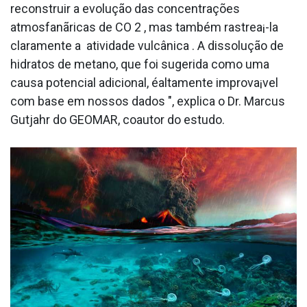
reconstruir a evolução das concentrações
atmosfanãricas de CO 2 , mas também rastrea¡-la
claramente a atividade vulcânica . A dissolução de
hidratos de metano, que foi sugerida como uma
causa potencial adicional, éaltamente improva¡vel
com base em nossos dados ", explica o Dr. Marcus
Gutjahr do GEOMAR, coautor do estudo.