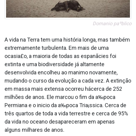
Doma­nio paºblico
A vida na Terra tem uma história longa, mas também
extremamente turbulenta. Em mais de uma
ocasia£o, a maioria de todas as espanãcies foi
extinta e uma biodiversidade já altamente
desenvolvida encolheu ao ma­nimo novamente,
mudando o curso da evolução a cada vez. A extinção
em massa mais extensa ocorreu hácerca de 252
milhões de anos. Ele marcou o fim da a‰poca
Permiana e o ini­cio da a‰poca Tria¡ssica. Cerca de
três quartos de toda a vida terrestre e cerca de 95%
da vida no oceano desapareceram em apenas
alguns milhares de anos.