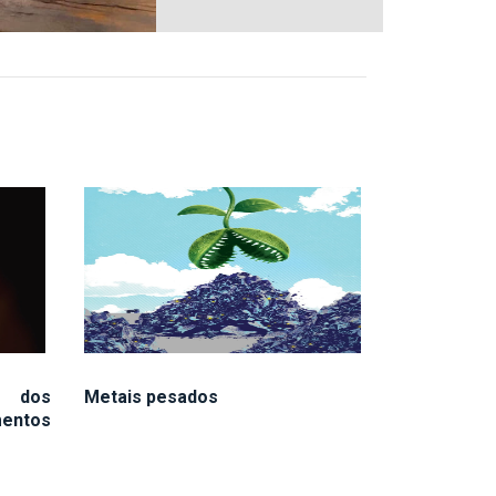
r dos
Metais pesados
mentos