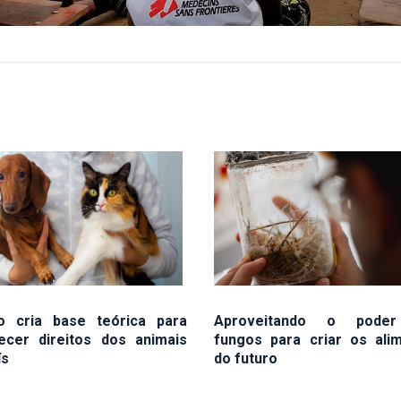
o cria base teórica para
Aproveitando o pode
lecer direitos dos animais
fungos para criar os ali
ís
do futuro