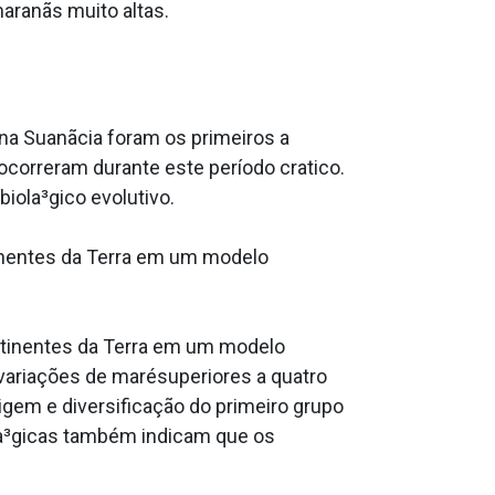
aranãs muito altas.
 na Suanãcia foram os primeiros a
correram durante este período cra­tico.
iola³gico evolutivo.
inentes da Terra em um modelo
tinentes da Terra em um modelo
ariações de marésuperiores a quatro
gem e diversificação do primeiro grupo
ola³gicas também indicam que os