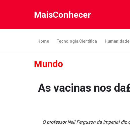
MaisConhecer
Home
Tecnologia Científica
Humanidade
Mundo
As vacinas nos da£
O professor Neil Ferguson da Imperial diz