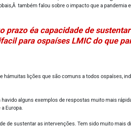
lobais,Â também falou sobre o impacto que a pandemia 
o prazo éa capacidade de sustentar
fa­cil para ospaíses LMIC do que par
e hámuitas lições que são comuns a todos ospaíses, i
avido alguns exemplos de respostas muito mais rápidas
a Europa.
e de sustentar as intervenções. Tem sido muito mais dif