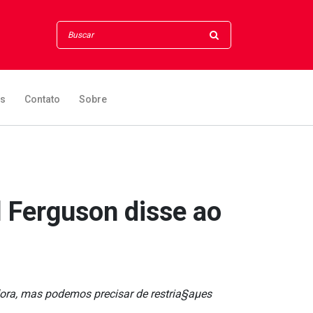
os
Contato
Sobre
l Ferguson disse ao
dora, mas podemos precisar de restria§aµes