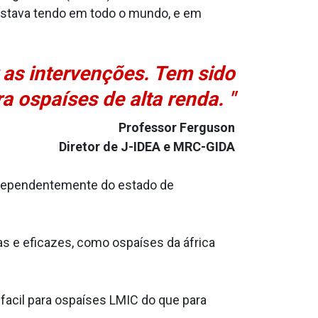
estava tendo em todo o mundo, e em
 as intervenções. Tem sido
a ospaíses de alta renda. "
Professor Ferguson
Diretor de J-IDEA e MRC-GIDA
ndependentemente do estado de
 e eficazes, como ospaíses da áfrica
a­cil para ospaíses LMIC do que para