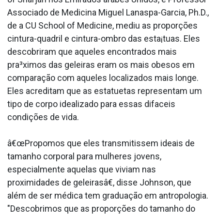
Associado de Medicina Miguel Lanaspa-Garcia, Ph.D.,
de a CU School of Medicine, mediu as proporções
cintura-quadril e cintura-ombro das esta¡tuas. Eles
descobriram que aqueles encontrados mais
pra³ximos das geleiras eram os mais obesos em
comparação com aqueles localizados mais longe.
Eles acreditam que as estatuetas representam um
tipo de corpo idealizado para essas difa­ceis
condições de vida.
â€œPropomos que eles transmitissem ideais de
tamanho corporal para mulheres jovens,
especialmente aquelas que viviam nas
proximidades de geleirasâ€, disse Johnson, que
além de ser médica tem graduação em antropologia.
"Descobrimos que as proporções do tamanho do