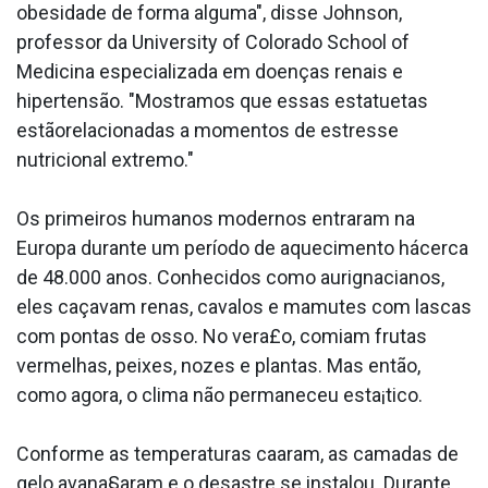
obesidade de forma alguma", disse Johnson,
professor da University of Colorado School of
Medicina especializada em doenças renais e
hipertensão. "Mostramos que essas estatuetas
estãorelacionadas a momentos de estresse
nutricional extremo."
Os primeiros humanos modernos entraram na
Europa durante um período de aquecimento hácerca
de 48.000 anos. Conhecidos como aurignacianos,
eles caçavam renas, cavalos e mamutes com lascas
com pontas de osso. No vera£o, comiam frutas
vermelhas, peixes, nozes e plantas. Mas então,
como agora, o clima não permaneceu esta¡tico.
Conforme as temperaturas caa­ram, as camadas de
gelo avana§aram e o desastre se instalou. Durante