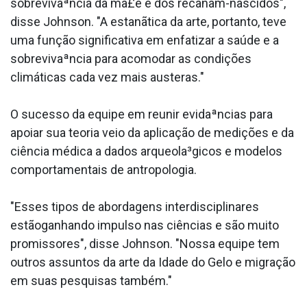
sobrevivaªncia da ma£e e dos recanãm-nascidos",
disse Johnson. "A estanãtica da arte, portanto, teve
uma função significativa em enfatizar a saúde e a
sobrevivaªncia para acomodar as condições
climáticas cada vez mais austeras."
O sucesso da equipe em reunir evidaªncias para
apoiar sua teoria veio da aplicação de medições e da
ciência médica a dados arqueola³gicos e modelos
comportamentais de antropologia.
"Esses tipos de abordagens interdisciplinares
estãoganhando impulso nas ciências e são muito
promissores", disse Johnson. "Nossa equipe tem
outros assuntos da arte da Idade do Gelo e migração
em suas pesquisas também."