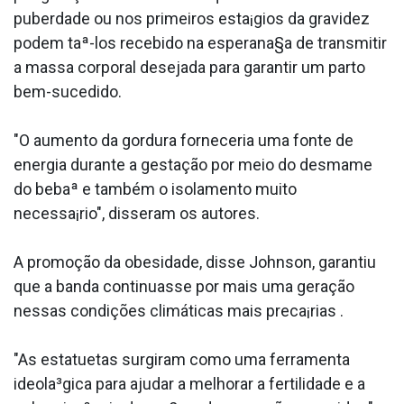
puberdade ou nos primeiros esta¡gios da gravidez
podem taª-los recebido na esperana§a de transmitir
a massa corporal desejada para garantir um parto
bem-sucedido.
"O aumento da gordura forneceria uma fonte de
energia durante a gestação por meio do desmame
do bebaª e também o isolamento muito
necessa¡rio", disseram os autores.
A promoção da obesidade, disse Johnson, garantiu
que a banda continuasse por mais uma geração
nessas condições climáticas mais preca¡rias .
"As estatuetas surgiram como uma ferramenta
ideola³gica para ajudar a melhorar a fertilidade e a