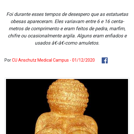
Foi durante esses tempos de desespero que as estatuetas
obesas apareceram. Eles variavam entre 6 e 16 centa­
metros de comprimento e eram feitos de pedra, marfim,
chifre ou ocasionalmente argila. Alguns eram enfiados e
usados â€‹â€‹como amuletos.
Por
CU Anschutz Medical Campus - 01/12/2020