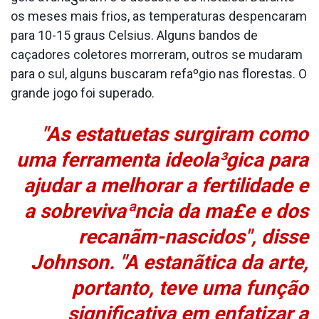
os meses mais frios, as temperaturas despencaram
para 10-15 graus Celsius. Alguns bandos de
caçadores coletores morreram, outros se mudaram
para o sul, alguns buscaram refaºgio nas florestas. O
grande jogo foi superado.
"As estatuetas surgiram como
uma ferramenta ideola³gica para
ajudar a melhorar a fertilidade e
a sobrevivaªncia da ma£e e dos
recanãm-nascidos", disse
Johnson. "A estanãtica da arte,
portanto, teve uma função
significativa em enfatizar a