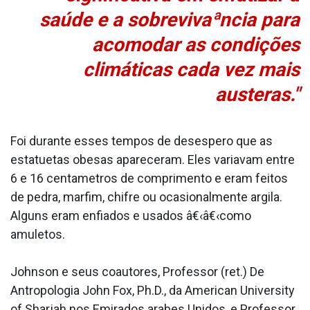
saúde e a sobrevivaªncia para
acomodar as condições
climáticas cada vez mais
austeras."
Foi durante esses tempos de desespero que as
estatuetas obesas apareceram. Eles variavam entre
6 e 16 centa­metros de comprimento e eram feitos
de pedra, marfim, chifre ou ocasionalmente argila.
Alguns eram enfiados e usados â€‹â€‹como
amuletos.
Johnson e seus coautores, Professor (ret.) De
Antropologia John Fox, Ph.D., da American University
of Sharjah nos Emirados arabes Unidos, e Professor