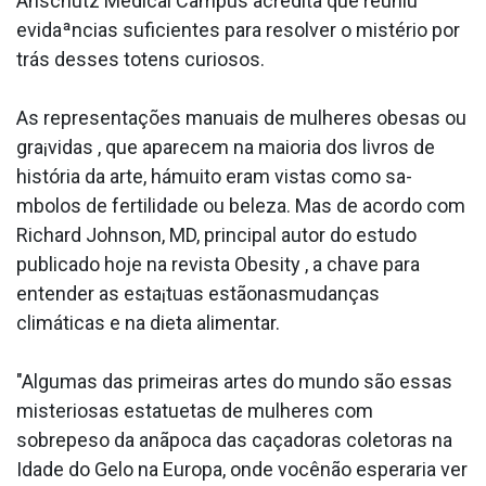
Anschutz Medical Campus acredita que reuniu
evidaªncias suficientes para resolver o mistério por
trás desses totens curiosos.
As representações manuais de mulheres obesas ou
gra¡vidas , que aparecem na maioria dos livros de
história da arte, hámuito eram vistas como sa­
mbolos de fertilidade ou beleza. Mas de acordo com
Richard Johnson, MD, principal autor do estudo
publicado hoje na revista Obesity , a chave para
entender as esta¡tuas estãonasmudanças
climáticas e na dieta alimentar.
"Algumas das primeiras artes do mundo são essas
misteriosas estatuetas de mulheres com
sobrepeso da anãpoca das caçadoras coletoras na
Idade do Gelo na Europa, onde vocênão esperaria ver