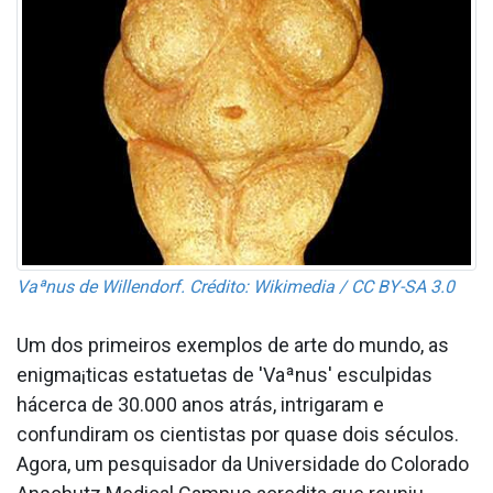
Vaªnus de Willendorf. Crédito: Wikimedia / CC BY-SA 3.0
Um dos primeiros exemplos de arte do mundo, as
enigma¡ticas estatuetas de 'Vaªnus' esculpidas
hácerca de 30.000 anos atrás, intrigaram e
confundiram os cientistas por quase dois séculos.
Agora, um pesquisador da Universidade do Colorado