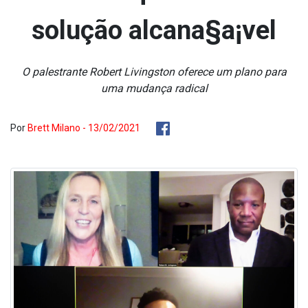
solução alcana§a¡vel
O palestrante Robert Livingston oferece um plano para
uma mudança radical
Por
Brett Milano - 13/02/2021