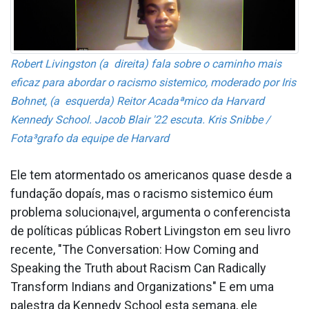
Robert Livingston (a direita) fala sobre o caminho mais
eficaz para abordar o racismo sistemico, moderado por Iris
Bohnet, (a esquerda) Reitor Acadaªmico da Harvard
Kennedy School. Jacob Blair '22 escuta. Kris Snibbe /
Fota³grafo da equipe de Harvard
Ele tem atormentado os americanos quase desde a
fundação dopaís, mas o racismo sistemico éum
problema soluciona¡vel, argumenta o conferencista
de políticas públicas Robert Livingston em seu livro
recente, "The Conversation: How Coming and
Speaking the Truth about Racism Can Radically
Transform Indians and Organizations" E em uma
palestra da Kennedy School esta semana, ele