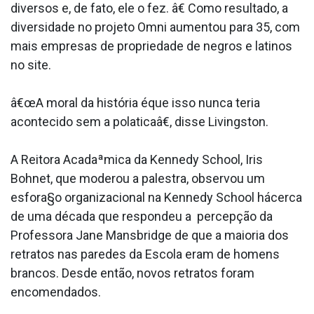
diversos e, de fato, ele o fez. â€ Como resultado, a
diversidade no projeto Omni aumentou para 35, com
mais empresas de propriedade de negros e latinos
no site.
â€œA moral da história éque isso nunca teria
acontecido sem a pola­ticaâ€, disse Livingston.
A Reitora Acadaªmica da Kennedy School, Iris
Bohnet, que moderou a palestra, observou um
esfora§o organizacional na Kennedy School hácerca
de uma década que respondeu a percepção da
Professora Jane Mansbridge de que a maioria dos
retratos nas paredes da Escola eram de homens
brancos. Desde então, novos retratos foram
encomendados.