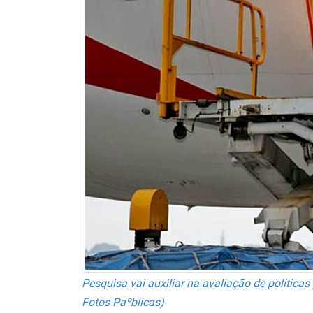
Pesquisa vai auxiliar na avaliação de política
Fotos Paºblicas)