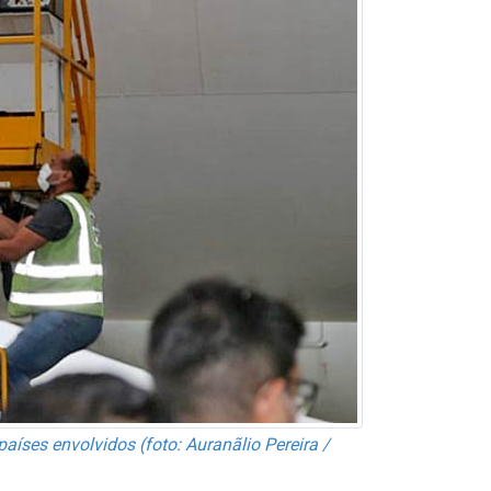
aíses envolvidos (foto: Auranãlio Pereira /