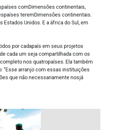
rêspaíses comDimensões continentais,
sespaíses teremDimensões continentais.
 Estados Unidos. E a áfrica do Sul, em
tidos por cadapaís em seus projetos
 de cada um seja compartilhada com os
r completo nos quatropaíses. Ela também
o: "Esse arranjo com essas instituições
ições que não necessariamente nosjá
.