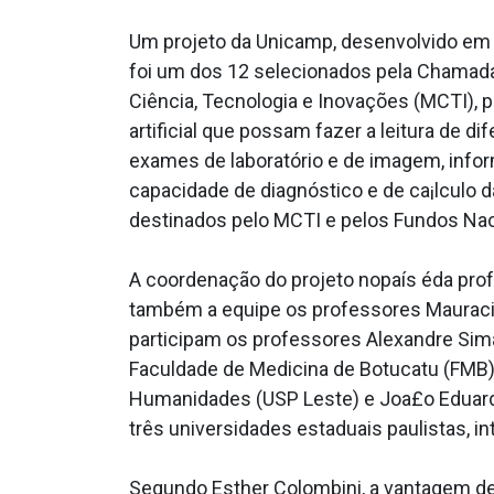
Um projeto da Unicamp, desenvolvido em p
foi um dos 12 selecionados pela Chamada
Ciência, Tecnologia e Inovações (MCTI), p
artificial que possam fazer a leitura de 
exames de laboratório e de imagem, infor
capacidade de diagnóstico e de ca¡lculo 
destinados pelo MCTI e pelos Fundos Nac
A coordenação do projeto nopaís éda prof
também a equipe os professores Maura­cio
participam os professores Alexandre Sima
Faculdade de Medicina de Botucatu (FMB).
Humanidades (USP Leste) e Joa£o Eduardo 
três universidades estaduais paulistas, i
Segundo Esther Colombini, a vantagem de 