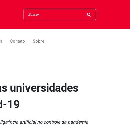
os
Contato
Sobre
as universidades
d-19
ligaªncia artificial no controle da pandemia