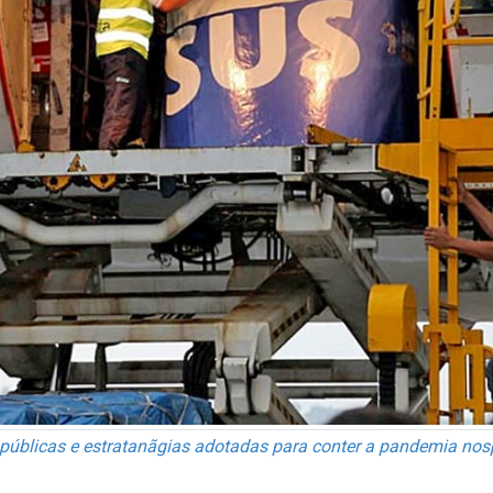
s públicas e estratanãgias adotadas para conter a pandemia nosp