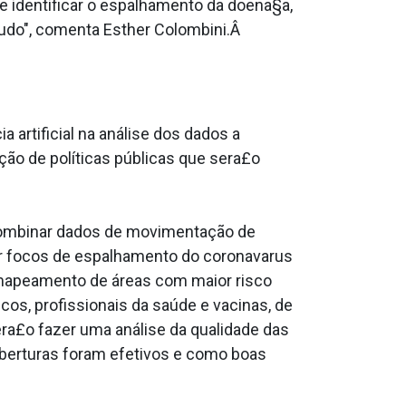
ue identificar o espalhamento da doena§a,
udo", comenta Esther Colombini.Â
a artificial na análise dos dados a
ção de políticas públicas que sera£o
 combinar dados de movimentação de
r focos de espalhamento do coronava­rus
 mapeamento de áreas com maior risco
cos, profissionais da saúde e vacinas, de
ra£o fazer uma análise da qualidade das
 aberturas foram efetivos e como boas