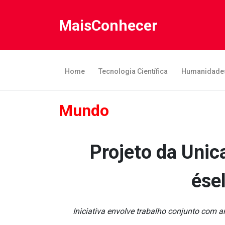
MaisConhecer
Home
Tecnologia Científica
Humanidade
Mundo
Projeto da Unic
ése
Iniciativa envolve trabalho conjunto com a