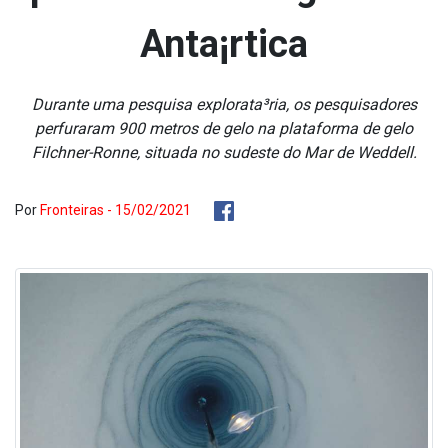
Anta¡rtica
Durante uma pesquisa explorata³ria, os pesquisadores
perfuraram 900 metros de gelo na plataforma de gelo
Filchner-Ronne, situada no sudeste do Mar de Weddell.
Por
Fronteiras - 15/02/2021