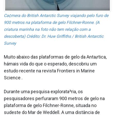
Ca¢mera do British Antarctic Survey viajando pelo furo de
900 metros na plataforma de gelo Filchner-Ronne. (A
criatura marinha na foto não tem relação com a
descoberta) Crédito: Dr. Huw Griffiths / British Antarctic
Survey
Muito abaixo das plataformas de gelo da Anta¡rtica,
hámais vida do que o esperado, descobriu um
estudo recente na revista Frontiers in Marine
Science .
Durante uma pesquisa explorata³ria, os
pesquisadores perfuraram 900 metros de gelo na
plataforma de gelo Filchner-Ronne, situada no
sudeste do Mar de Weddell. A uma distância de