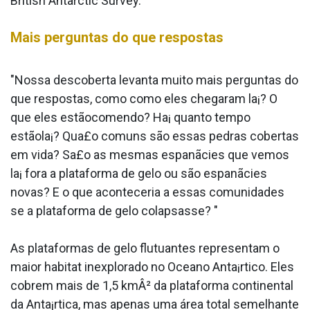
British Antarctic Survey.
Mais perguntas do que respostas
"Nossa descoberta levanta muito mais perguntas do
que respostas, como como eles chegaram la¡? O
que eles estãocomendo? Ha¡ quanto tempo
estãola¡? Qua£o comuns são essas pedras cobertas
em vida? Sa£o as mesmas espanãcies que vemos
la¡ fora a plataforma de gelo ou são espanãcies
novas? E o que aconteceria a essas comunidades
se a plataforma de gelo colapsasse? "
As plataformas de gelo flutuantes representam o
maior habitat inexplorado no Oceano Anta¡rtico. Eles
cobrem mais de 1,5 kmÂ² da plataforma continental
da Anta¡rtica, mas apenas uma área total semelhante