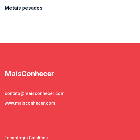
Metais pesados
MaisConhecer
contato@maisconhecer.com
www.maisconhecer.com
Tecnologia Científica