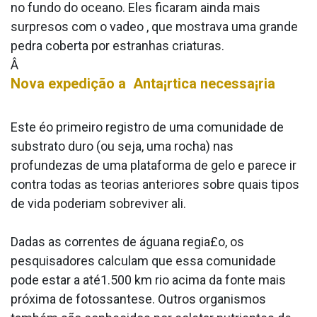
no fundo do oceano. Eles ficaram ainda mais
surpresos com o va­deo , que mostrava uma grande
pedra coberta por estranhas criaturas.
Â
Nova expedição a Anta¡rtica necessa¡ria
Este éo primeiro registro de uma comunidade de
substrato duro (ou seja, uma rocha) nas
profundezas de uma plataforma de gelo e parece ir
contra todas as teorias anteriores sobre quais tipos
de vida poderiam sobreviver ali.
Dadas as correntes de águana regia£o, os
pesquisadores calculam que essa comunidade
pode estar a até1.500 km rio acima da fonte mais
próxima de fotossa­ntese. Outros organismos