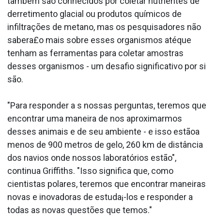
também são conhecidos por coletar nutrientes de
derretimento glacial ou produtos químicos de
infiltrações de metano, mas os pesquisadores não
sabera£o mais sobre esses organismos atéque
tenham as ferramentas para coletar amostras
desses organismos - um desafio significativo por si
são.
"Para responder a s nossas perguntas, teremos que
encontrar uma maneira de nos aproximarmos
desses animais e de seu ambiente - e isso estãoa
menos de 900 metros de gelo, 260 km de distância
dos navios onde nossos laboratórios estão",
continua Griffiths. "Isso significa que, como
cientistas polares, teremos que encontrar maneiras
novas e inovadoras de estuda¡-los e responder a
todas as novas questões que temos."