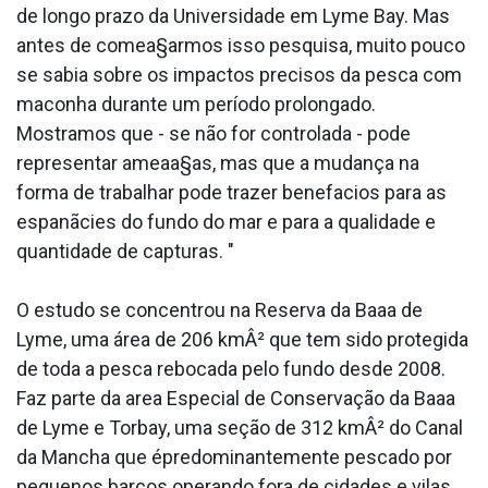
de longo prazo da Universidade em Lyme Bay. Mas
antes de comea§armos isso pesquisa, muito pouco
se sabia sobre os impactos precisos da pesca com
maconha durante um período prolongado.
Mostramos que - se não for controlada - pode
representar ameaa§as, mas que a mudança na
forma de trabalhar pode trazer benefa­cios para as
espanãcies do fundo do mar e para a qualidade e
quantidade de capturas. "
O estudo se concentrou na Reserva da Baa­a de
Lyme, uma área de 206 kmÂ² que tem sido protegida
de toda a pesca rebocada pelo fundo desde 2008.
Faz parte da area Especial de Conservação da Baa­a
de Lyme e Torbay, uma seção de 312 kmÂ² do Canal
da Mancha que épredominantemente pescado por
pequenos barcos operando fora de cidades e vilas.