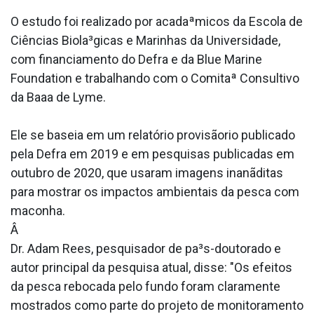
O estudo foi realizado por acadaªmicos da Escola de
Ciências Biola³gicas e Marinhas da Universidade,
com financiamento do Defra e da Blue Marine
Foundation e trabalhando com o Comitaª Consultivo
da Baa­a de Lyme.
Ele se baseia em um relatório provisãorio publicado
pela Defra em 2019 e em pesquisas publicadas em
outubro de 2020, que usaram imagens inanãditas
para mostrar os impactos ambientais da pesca com
maconha.
Â
Dr. Adam Rees, pesquisador de pa³s-doutorado e
autor principal da pesquisa atual, disse: "Os efeitos
da pesca rebocada pelo fundo foram claramente
mostrados como parte do projeto de monitoramento