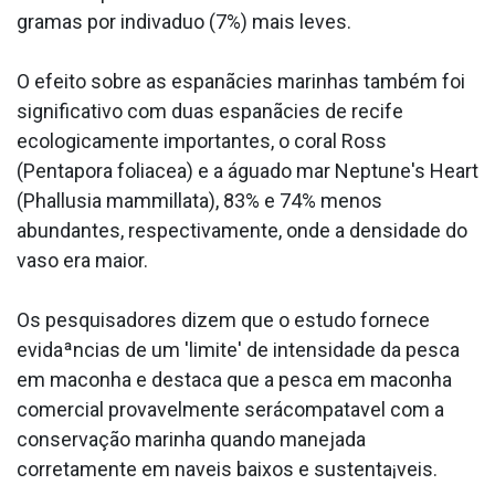
gramas por indiva­duo (7%) mais leves.
O efeito sobre as espanãcies marinhas também foi
significativo com duas espanãcies de recife
ecologicamente importantes, o coral Ross
(Pentapora foliacea) e a águado mar Neptune's Heart
(Phallusia mammillata), 83% e 74% menos
abundantes, respectivamente, onde a densidade do
vaso era maior.
Os pesquisadores dizem que o estudo fornece
evidaªncias de um 'limite' de intensidade da pesca
em maconha e destaca que a pesca em maconha
comercial provavelmente serácompata­vel com a
conservação marinha quando manejada
corretamente em na­veis baixos e sustenta¡veis.