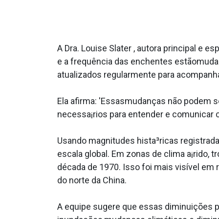
A Dra. Louise Slater , autora principal e
e a frequência das enchentes estãomuda
atualizados regularmente para acompanha
Ela afirma: 'Essasmudanças não podem se
necessa¡rios para entender e comunicar
Usando magnitudes hista³ricas registradas
escala global. Em zonas de clima a¡rido, t
década de 1970. Isso foi mais visível em 
do norte da China.
A equipe sugere que essas diminuições p