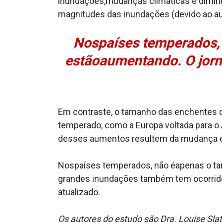
inundações,mudanças climáticas e dimin
magnitudes das inundações (devido ao au
Nospaíses temperados,
estãoaumentando. O jor
Em contraste, o tamanho das enchentes 
temperado, como a Europa voltada para o A
desses aumentos resultem da mudança e d
Nospaíses temperados, não éapenas o t
grandes inundações também tem ocorrido
atualizado.
Os autores do estudo são Dra. Louise Slate