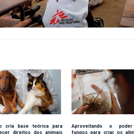
o cria base teórica para
Aproveitando o pode
lecer direitos dos animais
fungos para criar os ali