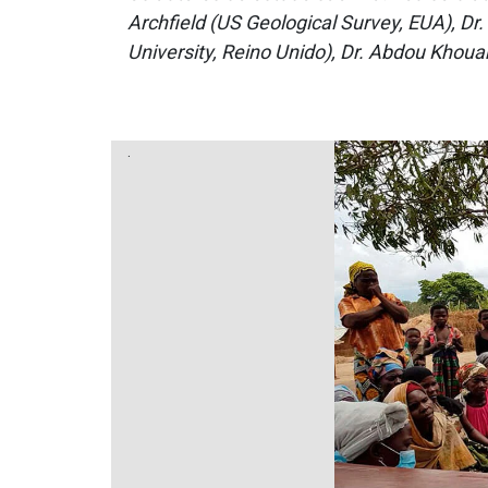
Archfield (US Geological Survey, EUA), D
University, Reino Unido), Dr. Abdou Khouak
.