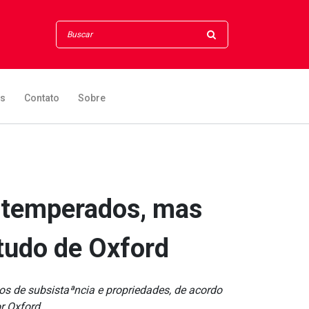
os
Contato
Sobre
 temperados, mas
studo de Oxford
 de subsistaªncia e propriedades, de acordo
r Oxford.