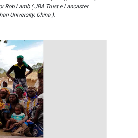
sor Rob Lamb ( JBA Trust e Lancaster
han University, China ).
.