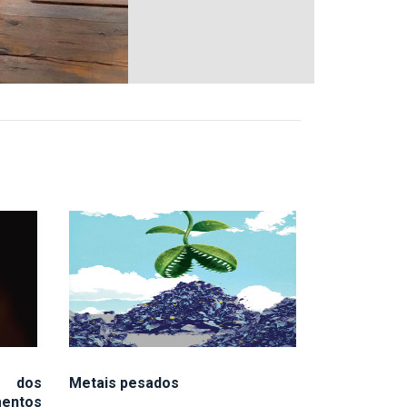
r dos
Metais pesados
mentos