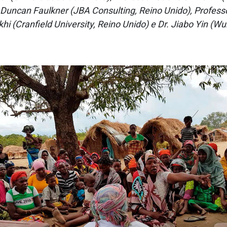
r. Duncan Faulkner (JBA Consulting, Reino Unido), Profes
hi (Cranfield University, Reino Unido) e Dr. Jiabo Yin (Wu