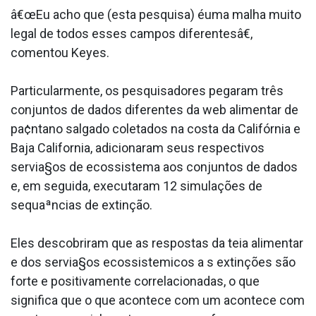
â€œEu acho que (esta pesquisa) éuma malha muito
legal de todos esses campos diferentesâ€,
comentou Keyes.
Particularmente, os pesquisadores pegaram três
conjuntos de dados diferentes da web alimentar de
pa¢ntano salgado coletados na costa da Califórnia e
Baja California, adicionaram seus respectivos
servia§os de ecossistema aos conjuntos de dados
e, em seguida, executaram 12 simulações de
sequaªncias de extinção.
Eles descobriram que as respostas da teia alimentar
e dos servia§os ecossistemicos a s extinções são
forte e positivamente correlacionadas, o que
significa que o que acontece com um acontece com