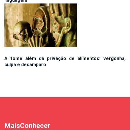
linguagem
A fome além da privação de alimentos: vergonha,
culpa e desamparo
MaisConhecer