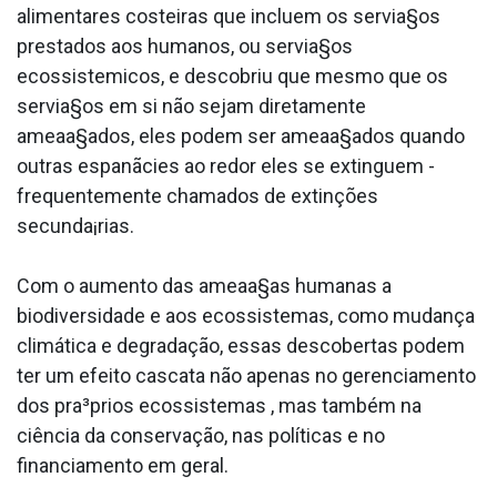
alimentares costeiras que incluem os servia§os
prestados aos humanos, ou servia§os
ecossistemicos, e descobriu que mesmo que os
servia§os em si não sejam diretamente
ameaa§ados, eles podem ser ameaa§ados quando
outras espanãcies ao redor eles se extinguem -
frequentemente chamados de extinções
secunda¡rias.
Com o aumento das ameaa§as humanas a
biodiversidade e aos ecossistemas, como mudança
climática e degradação, essas descobertas podem
ter um efeito cascata não apenas no gerenciamento
dos pra³prios ecossistemas , mas também na
ciência da conservação, nas políticas e no
financiamento em geral.