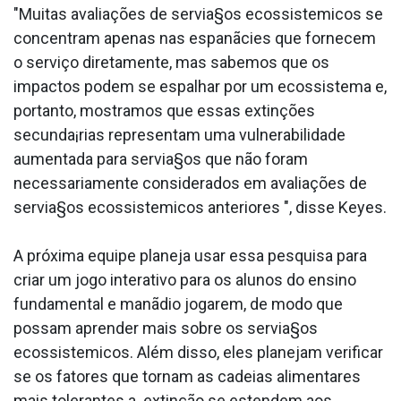
"Muitas avaliações de servia§os ecossistemicos se
concentram apenas nas espanãcies que fornecem
o serviço diretamente, mas sabemos que os
impactos podem se espalhar por um ecossistema e,
portanto, mostramos que essas extinções
secunda¡rias representam uma vulnerabilidade
aumentada para servia§os que não foram
necessariamente considerados em avaliações de
servia§os ecossistemicos anteriores ", disse Keyes.
A próxima equipe planeja usar essa pesquisa para
criar um jogo interativo para os alunos do ensino
fundamental e manãdio jogarem, de modo que
possam aprender mais sobre os servia§os
ecossistemicos. Além disso, eles planejam verificar
se os fatores que tornam as cadeias alimentares
mais tolerantes a extinção se estendem aos