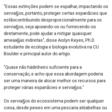
"Essas extinções podem se espalhar, impactando os
servia§os, portanto, proteger certas espanãcies que
estãocontribuindo desproporcionalmente para os
servia§os, seja apoiando-os ou fornecendo-os
diretamente, pode ajudar a mitigar quaisquer
ameaa§as indiretas", disse Aislyn Keyes, Ph.D.
estudante de ecologia e biologia evolutiva na CU
Boulder e principal autor do artigo.
"Quase não hádinheiro suficiente para a
conservação, e acho que essa abordagem poderia
ser uma maneira de alocar melhor os recursos para
proteger várias espanãcies e servia§os."
Os servia§os do ecossistema podem ser qualquer
coisa, desde peixes em uma pescaria atéabelhas ou