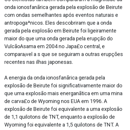
onda ionosfanãrica gerada pela explosão de Beirute
com ondas semelhantes após eventos naturais e
antropogaªnicos. Eles descobriram que a onda
gerada pela explosão em Beirute foi ligeiramente
maior do que uma onda gerada pela erupção do
VulcãoAsama em 2004 no Japa£o central, e
compara¡vel a s que se seguiram a outras erupções
recentes nas ilhas japonesas.
A energia da onda ionosfanãrica gerada pela
explosão de Beirute foi significativamente maior do
que uma explosão mais energanãtica em uma mina
de carva£o de Wyoming nos EUA em 1996. A
explosão de Beirute foi equivalente a uma explosão
de 1,1 quilotons de TNT, enquanto a explosão de
Wyoming foi equivalente a 1,5 quilotons de TNT. A