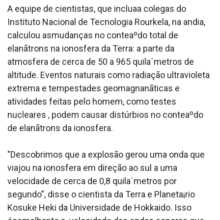
A equipe de cientistas, que inclua­a colegas do
Instituto Nacional de Tecnologia Rourkela, na andia,
calculou asmudanças no conteaºdo total de
elanãtrons na ionosfera da Terra: a parte da
atmosfera de cerca de 50 a 965 quila´metros de
altitude. Eventos naturais como radiação ultravioleta
extrema e tempestades geomagnanãticas e
atividades feitas pelo homem, como testes
nucleares , podem causar distúrbios no conteaºdo
de elanãtrons da ionosfera.
"Descobrimos que a explosão gerou uma onda que
viajou na ionosfera em direção ao sul a uma
velocidade de cerca de 0,8 quila´metros por
segundo", disse o cientista da Terra e Planeta¡rio
Kosuke Heki da Universidade de Hokkaido. Isso