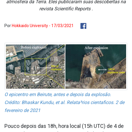
atmosfera da Terra. Eles publicaram suas descobertas na
revista Scientific Reports .
Por
Hokkaido University - 17/03/2021
O epicentro em Beirute, antes e depois da explosão.
Crédito: Bhaskar Kundu, et al. Relata³rios cienta­ficos. 2 de
fevereiro de 2021
Pouco depois das 18h, hora local (15h UTC) de 4 de