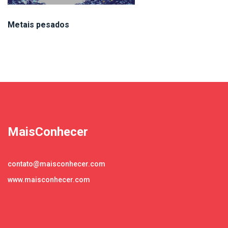
Metais pesados
MaisConhecer
contato@maisconhecer.com
www.maisconhecer.com