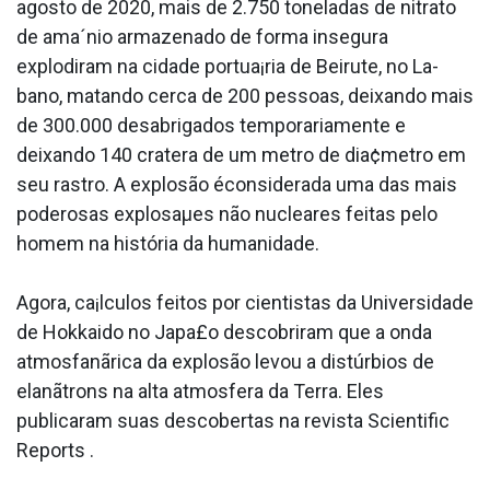
agosto de 2020, mais de 2.750 toneladas de nitrato
de ama´nio armazenado de forma insegura
explodiram na cidade portua¡ria de Beirute, no La­
bano, matando cerca de 200 pessoas, deixando mais
de 300.000 desabrigados temporariamente e
deixando 140 cratera de um metro de dia¢metro em
seu rastro. A explosão éconsiderada uma das mais
poderosas explosaµes não nucleares feitas pelo
homem na história da humanidade.
Agora, ca¡lculos feitos por cientistas da Universidade
de Hokkaido no Japa£o descobriram que a onda
atmosfanãrica da explosão levou a distúrbios de
elanãtrons na alta atmosfera da Terra. Eles
publicaram suas descobertas na revista Scientific
Reports .