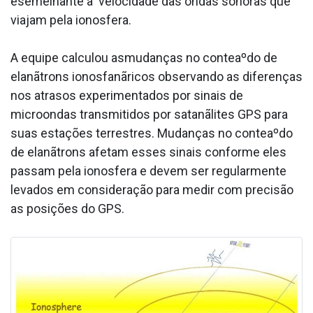
ésemelhante a velocidade das ondas sonoras que
viajam pela ionosfera.
A equipe calculou asmudanças no conteaºdo de
elanãtrons ionosfanãricos observando as diferenças
nos atrasos experimentados por sinais de
microondas transmitidos por satanãlites GPS para
suas estações terrestres. Mudanças no conteaºdo
de elanãtrons afetam esses sinais conforme eles
passam pela ionosfera e devem ser regularmente
levados em consideração para medir com precisão
as posições do GPS.