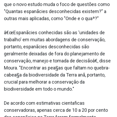
que o novo estudo muda o foco de questões como
"Quantas espanãcies desconhecidas existem?" a
outras mais aplicadas, como "Onde e o quaª?"
â€œEspanãcies conhecidas são as 'unidades de
trabalho' em muitas abordagens de conservação,
portanto, espanãcies desconhecidas são
geralmente deixadas de fora do planejamento de
conservação, manejo e tomada de decisãoâ€, disse
Moura. "Encontrar as pea§as que faltam no quebra-
cabea§a da biodiversidade da Terra anã, portanto,
crucial para melhorar a conservação da
biodiversidade em todo o mundo."
De acordo com estimativas cienta­ficas
conservadoras, apenas cerca de 10 a 20 por cento