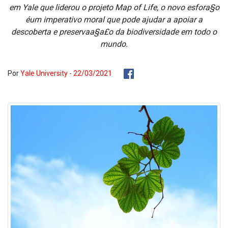
em Yale que liderou o projeto Map of Life, o novo esfora§o
éum imperativo moral que pode ajudar a apoiar a
descoberta e preservaa§a£o da biodiversidade em todo o
mundo.
Por
Yale University - 22/03/2021