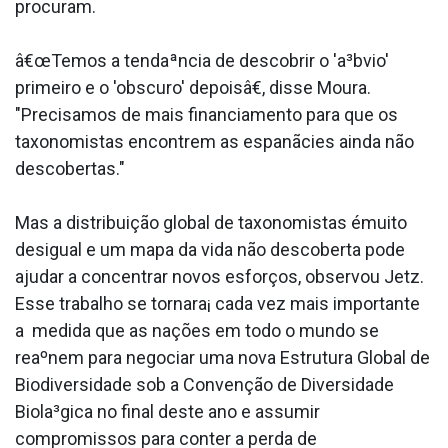
procuram.
â€œTemos a tendaªncia de descobrir o 'a³bvio'
primeiro e o 'obscuro' depoisâ€, disse Moura.
"Precisamos de mais financiamento para que os
taxonomistas encontrem as espanãcies ainda não
descobertas."
Mas a distribuição global de taxonomistas émuito
desigual e um mapa da vida não descoberta pode
ajudar a concentrar novos esforços, observou Jetz.
Esse trabalho se tornara¡ cada vez mais importante
a medida que as nações em todo o mundo se
reaºnem para negociar uma nova Estrutura Global de
Biodiversidade sob a Convenção de Diversidade
Biola³gica no final deste ano e assumir
compromissos para conter a perda de