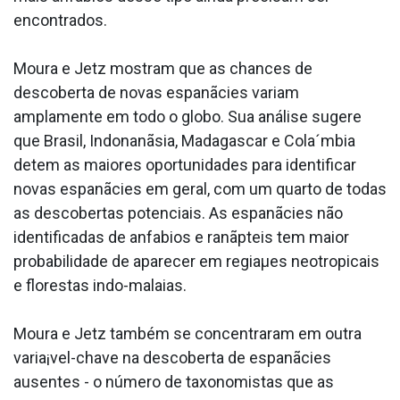
encontrados.
Moura e Jetz mostram que as chances de
descoberta de novas espanãcies variam
amplamente em todo o globo. Sua análise sugere
que Brasil, Indonanãsia, Madagascar e Cola´mbia
detem as maiores oportunidades para identificar
novas espanãcies em geral, com um quarto de todas
as descobertas potenciais. As espanãcies não
identificadas de anfa­bios e ranãpteis tem maior
probabilidade de aparecer em regiaµes neotropicais
e florestas indo-malaias.
Moura e Jetz também se concentraram em outra
varia¡vel-chave na descoberta de espanãcies
ausentes - o número de taxonomistas que as