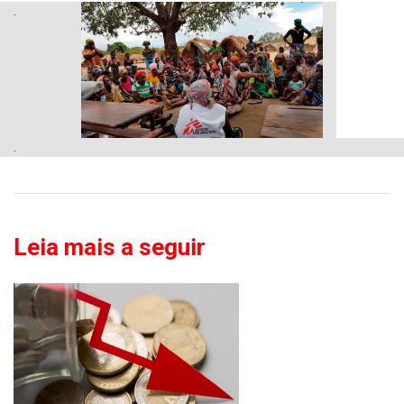
.
.
Leia mais a seguir