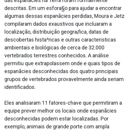
das espanãcies na Terra foram formalmente
descritas. Em um esfora§o para ajudar a encontrar
algumas dessas espanãcies perdidas, Moura e Jetz
compilaram dados exaustivos que inclua­ram a
localização, distribuição geogra¡fica, datas de
descobertas hista³ricas e outras caracteri­sticas
ambientais e biológicas de cerca de 32.000
vertebrados terrestres conhecidos. A análise
permitiu que extrapolassem onde e quais tipos de
espanãcies desconhecidas dos quatro principais
grupos de vertebrados provavelmente ainda seriam
identificados.
Eles analisaram 11 fatores-chave que permitiram a
equipe prever melhor os locais onde espanãcies
desconhecidas podem estar localizadas. Por
exemplo, animais de grande porte com ampla