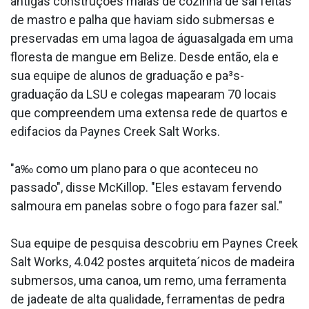
antigas construções maias de cozinha de sal feitas
de mastro e palha que haviam sido submersas e
preservadas em uma lagoa de águasalgada em uma
floresta de mangue em Belize. Desde então, ela e
sua equipe de alunos de graduação e pa³s-
graduação da LSU e colegas mapearam 70 locais
que compreendem uma extensa rede de quartos e
edifa­cios da Paynes Creek Salt Works.
"a‰ como um plano para o que aconteceu no
passado", disse McKillop. "Eles estavam fervendo
salmoura em panelas sobre o fogo para fazer sal."
Sua equipe de pesquisa descobriu em Paynes Creek
Salt Works, 4.042 postes arquiteta´nicos de madeira
submersos, uma canoa, um remo, uma ferramenta
de jadea­te de alta qualidade, ferramentas de pedra