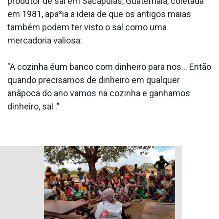
produtor de sal em Sacapulas, Guatemala, coletada
em 1981, apa³ia a ideia de que os antigos maias
também podem ter visto o sal como uma
mercadoria valiosa:
"A cozinha éum banco com dinheiro para nos... Então
quando precisamos de dinheiro em qualquer
anãpoca do ano vamos na cozinha e ganhamos
dinheiro, sal ."
.