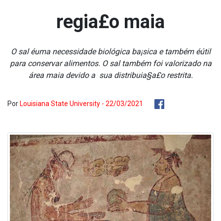
regia£o maia
O sal éuma necessidade biológica ba¡sica e também éútil
para conservar alimentos. O sal também foi valorizado na
área maia devido a sua distribuia§a£o restrita.
Por
Louisiana State University - 22/03/2021