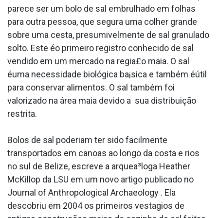
parece ser um bolo de sal embrulhado em folhas
para outra pessoa, que segura uma colher grande
sobre uma cesta, presumivelmente de sal granulado
solto. Este éo primeiro registro conhecido de sal
vendido em um mercado na regia£o maia. O sal
éuma necessidade biológica ba¡sica e também éútil
para conservar alimentos. O sal também foi
valorizado na área maia devido a sua distribuição
restrita.
Bolos de sal poderiam ter sido facilmente
transportados em canoas ao longo da costa e rios
no sul de Belize, escreve a arquea³loga Heather
McKillop da LSU em um novo artigo publicado no
Journal of Anthropological Archaeology . Ela
descobriu em 2004 os primeiros vesta­gios de