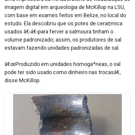
imagem digital em arqueologia de McKillop na LSU,
com base em exames feitos em Belize, no local do
estudo. Ela descobriu que os potes de cera¢mica
usados â€‹â€‹para ferver a salmoura tinham o
volume padronizado; assim, os produtores de sal
estavam fazendo unidades padronizadas de sal.
â€œProduzido em unidades homogaªneas, o sal
pode ter sido usado como dinheiro nas trocasâ€,
disse McKillop.