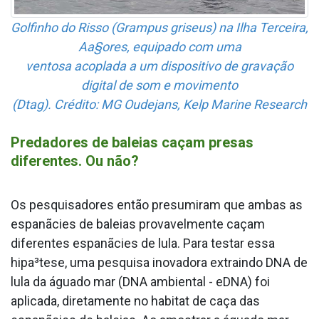
Golfinho do Risso (Grampus griseus) na Ilha Terceira,
Aa§ores, equipado com uma
ventosa acoplada a um dispositivo de gravação
digital de som e movimento
(Dtag). Crédito: MG Oudejans, Kelp Marine Research
Predadores de baleias caçam presas
diferentes. Ou não?
Os pesquisadores então presumiram que ambas as
espanãcies de baleias provavelmente caçam
diferentes espanãcies de lula. Para testar essa
hipa³tese, uma pesquisa inovadora extraindo DNA de
lula da águado mar (DNA ambiental - eDNA) foi
aplicada, diretamente no habitat de caça das