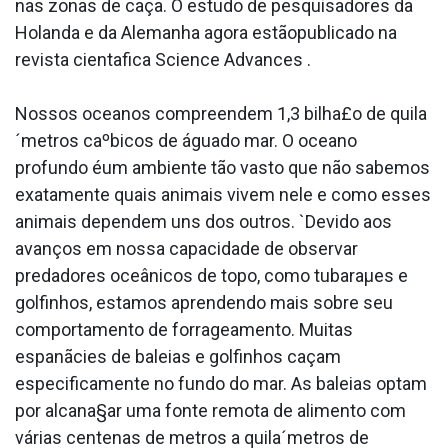
nas zonas de caça. O estudo de pesquisadores da
Holanda e da Alemanha agora estãopublicado na
revista cienta­fica Science Advances .
Nossos oceanos compreendem 1,3 bilha£o de quila
´metros caºbicos de águado mar. O oceano
profundo éum ambiente tão vasto que não sabemos
exatamente quais animais vivem nele e como esses
animais dependem uns dos outros. `Devido aos
avanços em nossa capacidade de observar
predadores oceânicos de topo, como tubaraµes e
golfinhos, estamos aprendendo mais sobre seu
comportamento de forrageamento. Muitas
espanãcies de baleias e golfinhos caçam
especificamente no fundo do mar. As baleias optam
por alcana§ar uma fonte remota de alimento com
várias centenas de metros a quila´metros de