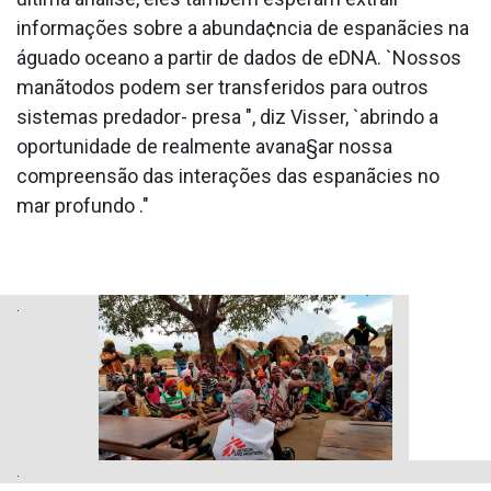
informações sobre a abunda¢ncia de espanãcies na
águado oceano a partir de dados de eDNA. `Nossos
manãtodos podem ser transferidos para outros
sistemas predador- presa ", diz Visser, `abrindo a
oportunidade de realmente avana§ar nossa
compreensão das interações das espanãcies no
mar profundo ."
.
.