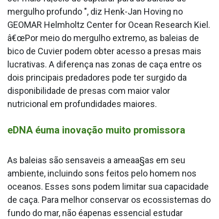
mergulho profundo ", diz Henk-Jan Hoving no
GEOMAR Helmholtz Center for Ocean Research Kiel.
â€œPor meio do mergulho extremo, as baleias de
bico de Cuvier podem obter acesso a presas mais
lucrativas. A diferença nas zonas de caça entre os
dois principais predadores pode ter surgido da
disponibilidade de presas com maior valor
nutricional em profundidades maiores.
eDNA éuma inovação muito promissora
As baleias são sensa­veis a ameaa§as em seu
ambiente, incluindo sons feitos pelo homem nos
oceanos. Esses sons podem limitar sua capacidade
de caça. Para melhor conservar os ecossistemas do
fundo do mar, não éapenas essencial estudar