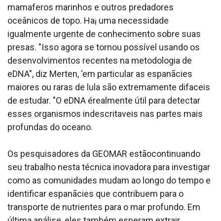
mama­feros marinhos e outros predadores
oceânicos de topo. Ha¡ uma necessidade
igualmente urgente de conhecimento sobre suas
presas. "Isso agora se tornou possí­vel usando os
desenvolvimentos recentes na metodologia de
eDNA", diz Merten, 'em particular as espanãcies
maiores ou raras de lula são extremamente difa­ceis
de estudar. "O eDNA érealmente útil para detectar
esses organismos indescrita­veis nas partes mais
profundas do oceano.
Os pesquisadores da GEOMAR estãocontinuando
seu trabalho nesta técnica inovadora para investigar
como as comunidades mudam ao longo do tempo e
identificar espanãcies que contribuem para o
transporte de nutrientes para o mar profundo. Em
última análise, eles também esperam extrair