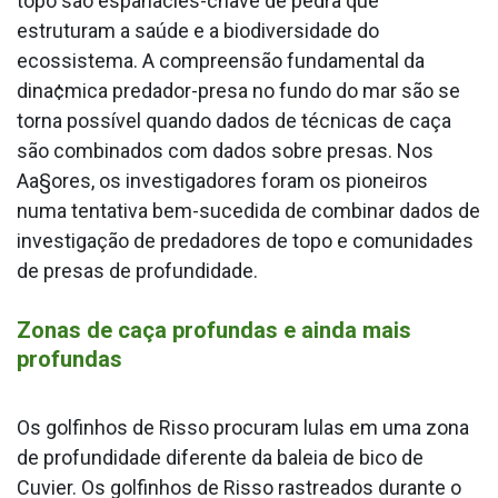
topo são espanãcies-chave de pedra que
estruturam a saúde e a biodiversidade do
ecossistema. A compreensão fundamental da
dina¢mica predador-presa no fundo do mar são se
torna possí­vel quando dados de técnicas de caça
são combinados com dados sobre presas. Nos
Aa§ores, os investigadores foram os pioneiros
numa tentativa bem-sucedida de combinar dados de
investigação de predadores de topo e comunidades
de presas de profundidade.
Zonas de caça profundas e ainda mais
profundas
Os golfinhos de Risso procuram lulas em uma zona
de profundidade diferente da baleia de bico de
Cuvier. Os golfinhos de Risso rastreados durante o