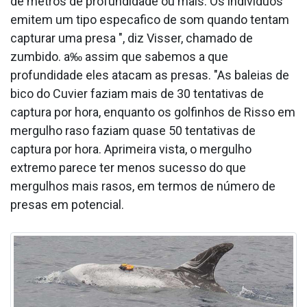
de metros de profundidade ou mais. Os indivíduos
emitem um tipo especa­fico de som quando tentam
capturar uma presa ", diz Visser, chamado de
zumbido. a‰ assim que sabemos a que
profundidade eles atacam as presas. "As baleias de
bico do Cuvier faziam mais de 30 tentativas de
captura por hora, enquanto os golfinhos de Risso em
mergulho raso faziam quase 50 tentativas de
captura por hora. Aprimeira vista, o mergulho
extremo parece ter menos sucesso do que
mergulhos mais rasos, em termos de número de
presas em potencial.