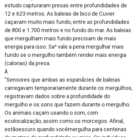
estudo capturaram presas entre profundidades de
12 e 623 metros. As baleias de bico de Cuvier
caçavam muito mais fundo, entre as profundidades
de 800 e 1.700 metros e no fundo do mar. As baleias
que mergulham mais fundo precisam de mais
energia para isso. Sa³ vale a pena mergulhar mais
fundo se o mergulho também render mais energia
(calorias) da presa.
Â
"Sensores que ambas as espanãcies de baleias
carregavam temporariamente durante os mergulhos,
registravam dados sobre a profundidade do
mergulho e os sons que fazem durante o mergulho.
Os animais caçam usando o som, com
ecolocalização, assim como os morcegos. Afinal,
estãoescuro quando vocêmergulha para centenas