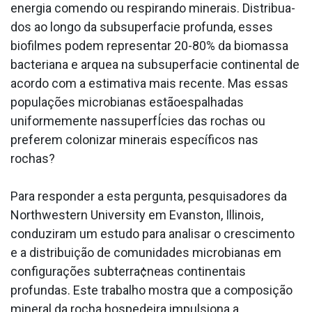
energia comendo ou respirando minerais. Distribua­
dos ao longo da subsuperfa­cie profunda, esses
biofilmes podem representar 20-80% da biomassa
bacteriana e arquea na subsuperfa­cie continental de
acordo com a estimativa mais recente. Mas essas
populações microbianas estãoespalhadas
uniformemente nassuperfÍcies das rochas ou
preferem colonizar minerais específicos nas
rochas?
Para responder a esta pergunta, pesquisadores da
Northwestern University em Evanston, Illinois,
conduziram um estudo para analisar o crescimento
e a distribuição de comunidades microbianas em
configurações subterra¢neas continentais
profundas. Este trabalho mostra que a composição
mineral da rocha hospedeira impulsiona a