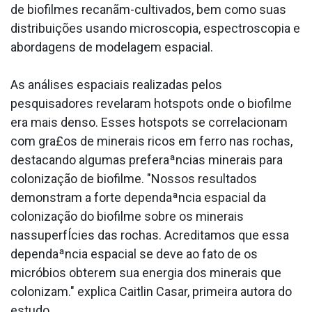
de biofilmes recanãm-cultivados, bem como suas
distribuições usando microscopia, espectroscopia e
abordagens de modelagem espacial.
As análises espaciais realizadas pelos
pesquisadores revelaram hotspots onde o biofilme
era mais denso. Esses hotspots se correlacionam
com gra£os de minerais ricos em ferro nas rochas,
destacando algumas preferaªncias minerais para
colonização de biofilme. "Nossos resultados
demonstram a forte dependaªncia espacial da
colonização do biofilme sobre os minerais
nassuperfÍcies das rochas. Acreditamos que essa
dependaªncia espacial se deve ao fato de os
micróbios obterem sua energia dos minerais que
colonizam." explica Caitlin Casar, primeira autora do
estudo.