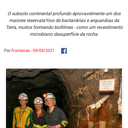
O subsolo continental profundo éprovavelmente um dos
maiores reservata³rios de bactanãrias e arquanãias da
Terra, muitos formando biofilmes - como um revestimento
microbiano dasuperfÍcie da rocha.
Por
Fronteiras - 09/04/2021