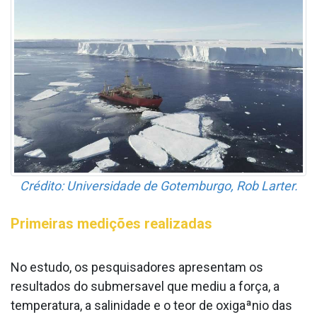
Crédito: Universidade de Gotemburgo, Rob Larter.
Primeiras medições realizadas
No estudo, os pesquisadores apresentam os
resultados do submersa­vel que mediu a força, a
temperatura, a salinidade e o teor de oxigaªnio das