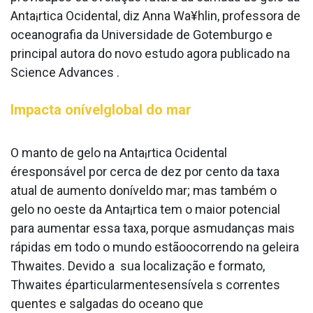
Anta¡rtica Ocidental, diz Anna Wa¥hlin, professora de
oceanografia da Universidade de Gotemburgo e
principal autora do novo estudo agora publicado na
Science Advances .
Impacta onívelglobal do mar
O manto de gelo na Anta¡rtica Ocidental
éresponsável por cerca de dez por cento da taxa
atual de aumento doníveldo mar; mas também o
gelo no oeste da Anta¡rtica tem o maior potencial
para aumentar essa taxa, porque asmudanças mais
rápidas em todo o mundo estãoocorrendo na geleira
Thwaites. Devido a sua localização e formato,
Thwaites éparticularmentesensívela s correntes
quentes e salgadas do oceano que