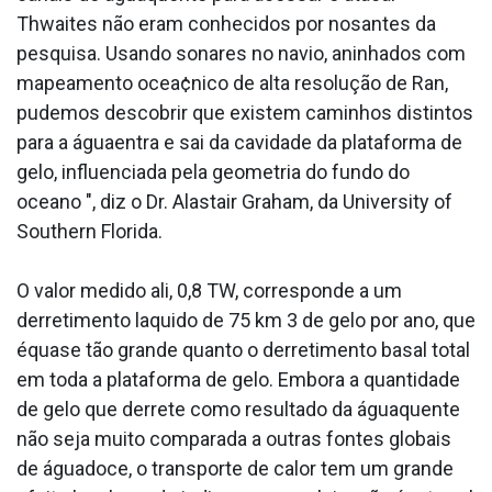
Thwaites não eram conhecidos por nosantes da
pesquisa. Usando sonares no navio, aninhados com
mapeamento ocea¢nico de alta resolução de Ran,
pudemos descobrir que existem caminhos distintos
para a águaentra e sai da cavidade da plataforma de
gelo, influenciada pela geometria do fundo do
oceano ", diz o Dr. Alastair Graham, da University of
Southern Florida.
O valor medido ali, 0,8 TW, corresponde a um
derretimento la­quido de 75 km 3 de gelo por ano, que
équase tão grande quanto o derretimento basal total
em toda a plataforma de gelo. Embora a quantidade
de gelo que derrete como resultado da águaquente
não seja muito comparada a outras fontes globais
de águadoce, o transporte de calor tem um grande