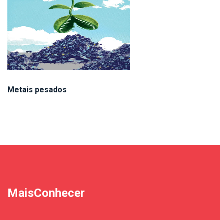
Metais pesados
MaisConhecer