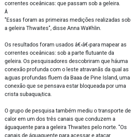
correntes oceânicas: que passam sob a geleira.
Â
"Essas foram as primeiras medições realizadas sob
a geleira Thwaites", disse Anna Wa¥hlin.
Os resultados foram usados â€‹â€‹para mapear as
correntes oceânicas: sob a parte flutuante da
geleira. Os pesquisadores descobriram que háuma
conexão profunda com o leste atravanãs da qual as
a¡guas profundas fluem da Baa­a de Pine Island, uma
conexão que se pensava estar bloqueada por uma
crista subaqua¡tica.
O grupo de pesquisa também mediu o transporte de
calor em um dos três canais que conduzem a
águaquente para a geleira Thwaites pelo norte. "Os
canais de águaquente para acessar e atacar