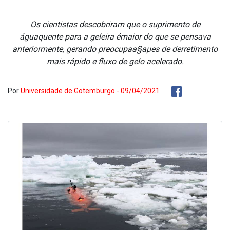
Os cientistas descobriram que o suprimento de
águaquente para a geleira émaior do que se pensava
anteriormente, gerando preocupaa§aµes de derretimento
mais rápido e fluxo de gelo acelerado.
Por
Universidade de Gotemburgo - 09/04/2021