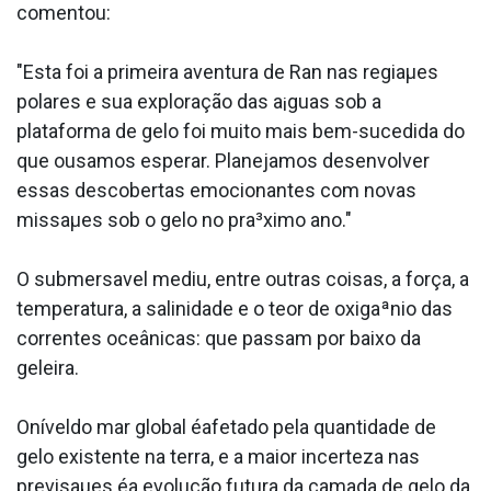
comentou:
"Esta foi a primeira aventura de Ran nas regiaµes
polares e sua exploração das a¡guas sob a
plataforma de gelo foi muito mais bem-sucedida do
que ousamos esperar. Planejamos desenvolver
essas descobertas emocionantes com novas
missaµes sob o gelo no pra³ximo ano."
O submersa­vel mediu, entre outras coisas, a força, a
temperatura, a salinidade e o teor de oxigaªnio das
correntes oceânicas: que passam por baixo da
geleira.
Oníveldo mar global éafetado pela quantidade de
gelo existente na terra, e a maior incerteza nas
previsaµes éa evolução futura da camada de gelo da