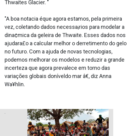
Thwaites Glacier. "
"A boa nota­cia éque agora estamos, pela primeira
vez, coletando dados necessa¡rios para modelar a
dina¢mica da geleira de Thwaite. Esses dados nos
ajudara£o a calcular melhor o derretimento do gelo
no futuro. Com a ajuda de novas tecnologias,
podemos melhorar os modelos e reduzir a grande
incerteza que agora prevalece em torno das
variações globais doníveldo mar â€, diz Anna
Wa¥hlin.
.