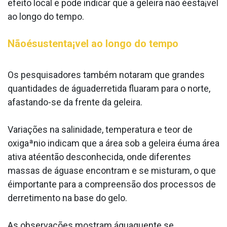
efeito local e pode indicar que a geleira não éesta¡vel
ao longo do tempo.
Nãoésustenta¡vel ao longo do tempo
Os pesquisadores também notaram que grandes
quantidades de águaderretida flua­ram para o norte,
afastando-se da frente da geleira.
Variações na salinidade, temperatura e teor de
oxigaªnio indicam que a área sob a geleira éuma área
ativa atéentão desconhecida, onde diferentes
massas de águase encontram e se misturam, o que
éimportante para a compreensão dos processos de
derretimento na base do gelo.
As observações mostram águaquente se