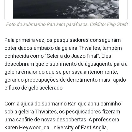
Foto do submarino Ran sem parafusos. Crédito: Filip Stedt
Pela primeira vez, os pesquisadores conseguiram
obter dados embaixo da geleira Thwaites, também
conhecida como "Geleira do Jua­zo Final". Eles
descobriram que o suprimento de águaquente para a
geleira émaior do que se pensava anteriormente,
gerando preocupações de derretimento mais rápido
e fluxo de gelo acelerado.
Com a ajuda do submarino Ran que abriu caminho
sob a geleira Thwaites, os pesquisadores fizeram
uma sanãrie de novas descobertas. A professora
Karen Heywood, da University of East Anglia,