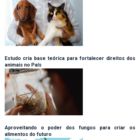
Estudo cria base teórica para fortalecer direitos dos
animais no País
Aproveitando o poder dos fungos para criar os
alimentos do futuro