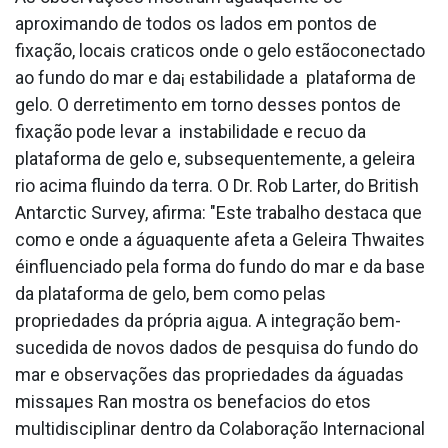
aproximando de todos os lados em pontos de
fixação, locais cra­ticos onde o gelo estãoconectado
ao fundo do mar e da¡ estabilidade a plataforma de
gelo. O derretimento em torno desses pontos de
fixação pode levar a instabilidade e recuo da
plataforma de gelo e, subsequentemente, a geleira
rio acima fluindo da terra. O Dr. Rob Larter, do British
Antarctic Survey, afirma: "Este trabalho destaca que
como e onde a águaquente afeta a Geleira Thwaites
éinfluenciado pela forma do fundo do mar e da base
da plataforma de gelo, bem como pelas
propriedades da própria a¡gua. A integração bem-
sucedida de novos dados de pesquisa do fundo do
mar e observações das propriedades da águadas
missaµes Ran mostra os benefa­cios do etos
multidisciplinar dentro da Colaboração Internacional