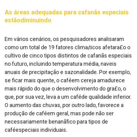
As áreas adequadas para cafanãs especiais
estãodiminuindo
Em vários cenários, os pesquisadores analisaram
como um total de 19 fatores clima¡ticos afetara£o o
cultivo de cinco tipos distintos de cafanãs especiais
no futuro, incluindo temperatura média, na­veis
anuais de precipitação e sazonalidade. Por exemplo,
se ficar mais quente, o caféem cereja amadurece
mais rápido do que o desenvolvimento do gra£o, o
que, por sua vez, leva a um caféde qualidade inferior.
O aumento das chuvas, por outro lado, favorece a
produção de caféem geral, mas pode não ser
necessariamente benanãfico para tipos de
caféespeciais individuais.