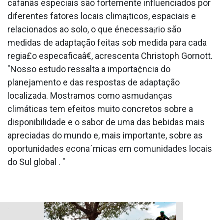
cafanãs especiais são fortemente influenciados por
diferentes fatores locais clima¡ticos, espaciais e
relacionados ao solo, o que énecessa¡rio são
medidas de adaptação feitas sob medida para cada
regia£o especa­ficaâ€, acrescenta Christoph Gornott.
"Nosso estudo ressalta a importa¢ncia do
planejamento e das respostas de adaptação
localizada. Mostramos como asmudanças
climáticas tem efeitos muito concretos sobre a
disponibilidade e o sabor de uma das bebidas mais
apreciadas do mundo e, mais importante, sobre as
oportunidades econa´micas em comunidades locais
do Sul global . "
.