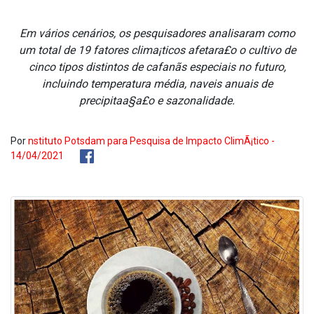
Em vários cenários, os pesquisadores analisaram como
um total de 19 fatores clima¡ticos afetara£o o cultivo de
cinco tipos distintos de cafanãs especiais no futuro,
incluindo temperatura média, na­veis anuais de
precipitaa§a£o e sazonalidade.
Por
nstituto Potsdam para Pesquisa de Impacto ClimÃ¡tico -
14/04/2021