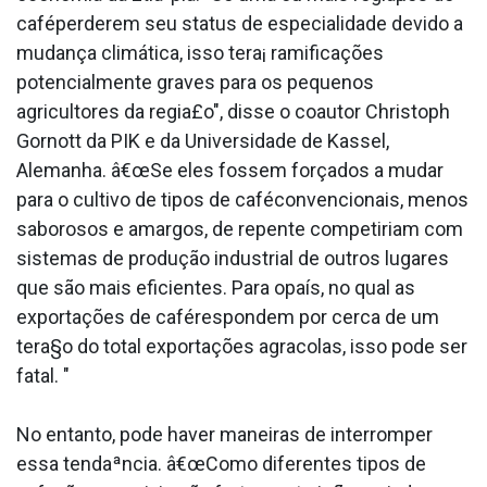
caféperderem seu status de especialidade devido a
mudança climática, isso tera¡ ramificações
potencialmente graves para os pequenos
agricultores da regia£o", disse o coautor Christoph
Gornott da PIK e da Universidade de Kassel,
Alemanha. â€œSe eles fossem forçados a mudar
para o cultivo de tipos de caféconvencionais, menos
saborosos e amargos, de repente competiriam com
sistemas de produção industrial de outros lugares
que são mais eficientes. Para opaís, no qual as
exportações de caférespondem por cerca de um
tera§o do total exportações agra­colas, isso pode ser
fatal. "
No entanto, pode haver maneiras de interromper
essa tendaªncia. â€œComo diferentes tipos de