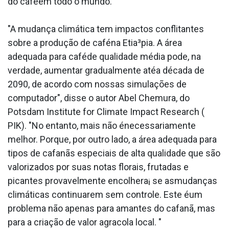
do caféem todo o mundo.
"A mudança climática tem impactos conflitantes
sobre a produção de caféna Etia³pia. A área
adequada para caféde qualidade média pode, na
verdade, aumentar gradualmente atéa década de
2090, de acordo com nossas simulações de
computador", disse o autor Abel Chemura, do
Potsdam Institute for Climate Impact Research (
PIK). "No entanto, mais não énecessariamente
melhor. Porque, por outro lado, a área adequada para
tipos de cafanãs especiais de alta qualidade que são
valorizados por suas notas florais, frutadas e
picantes provavelmente encolhera¡ se asmudanças
climáticas continuarem sem controle. Este éum
problema não apenas para amantes do cafanã, mas
para a criação de valor agra­cola local. "