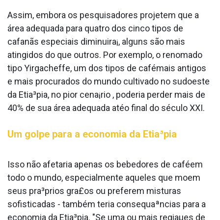
Assim, embora os pesquisadores projetem que a
área adequada para quatro dos cinco tipos de
cafanãs especiais diminuira¡, alguns são mais
atingidos do que outros. Por exemplo, o renomado
tipo Yirgacheffe, um dos tipos de cafémais antigos
e mais procurados do mundo cultivado no sudoeste
da Etia³pia, no pior cena¡rio , poderia perder mais de
40% de sua área adequada atéo final do século XXI.
Um golpe para a economia da Etia³pia
Isso não afetaria apenas os bebedores de caféem
todo o mundo, especialmente aqueles que moem
seus pra³prios gra£os ou preferem misturas
sofisticadas - também teria consequaªncias para a
economia da Etia³pia. "Se uma ou mais regiaµes de