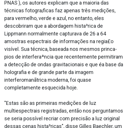
PNAS ), os autores explicam que a maioria das
técnicas fotogra¡ficas faz apenas três medições,
para vermelho, verde e azul, no entanto, eles
descobriram que a abordagem hista³rica de
Lippmann normalmente capturava de 26 a 64
amostras espectrais de informações na regia£o
visível. Sua técnica, baseada nos mesmos princa­
pios de interferaªncia que recentemente permitiram
a detecção de ondas gravitacionais e que éa base da
holografia e de grande parte da imagem
interferomanãtrica moderna, foi quase
completamente esquecida hoje.
"Estas são as primeiras medições de luz
multiespectrais registradas, então nos perguntamos
se seria possí­vel recriar com precisão a luz original
dessas cenas hista³ricas", disse Gilles Baechler, um