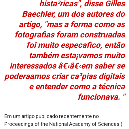
hista³ricas", disse Gilles
Baechler, um dos autores do
artigo, "mas a forma como as
fotografias foram construa­das
foi muito especa­fico, então
também esta¡vamos muito
interessados â€‹â€‹em saber se
podera­amos criar ca³pias digitais
e entender como a técnica
funcionava. "
Em um artigo publicado recentemente no
Proceedings of the National Academy of Sciences (