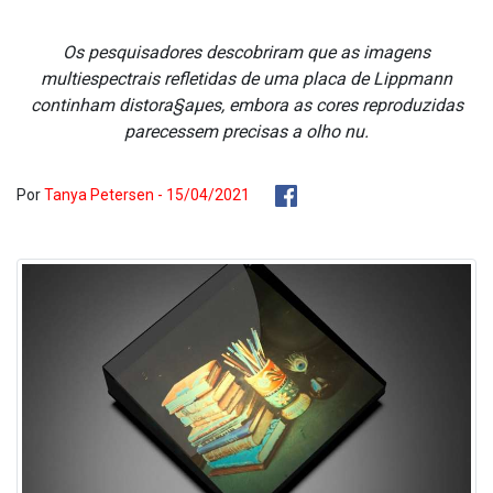
Os pesquisadores descobriram que as imagens
multiespectrais refletidas de uma placa de Lippmann
continham distora§aµes, embora as cores reproduzidas
parecessem precisas a olho nu.
Por
Tanya Petersen - 15/04/2021