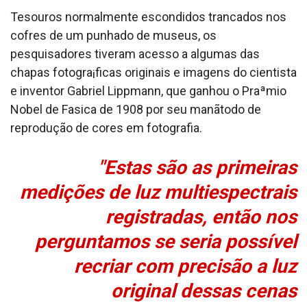
Tesouros normalmente escondidos trancados nos
cofres de um punhado de museus, os
pesquisadores tiveram acesso a algumas das
chapas fotogra¡ficas originais e imagens do cientista
e inventor Gabriel Lippmann, que ganhou o Praªmio
Nobel de Fa­sica de 1908 por seu manãtodo de
reprodução de cores em fotografia.
"Estas são as primeiras
medições de luz multiespectrais
registradas, então nos
perguntamos se seria possí­vel
recriar com precisão a luz
original dessas cenas