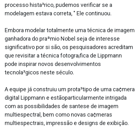
processo hista³rico, pudemos verificar se a
modelagem estava correta, " Ele continuou.
Embora modelar totalmente uma técnica de imagem
ganhadora do praªmio Nobel seja de interesse
significativo por si são, os pesquisadores acreditam
que revisitar a técnica fotogra¡fica de Lippmann
pode inspirar novos desenvolvimentos
tecnola³gicos neste século.
A equipe já construiu um prota³tipo de uma ca¢mera
digital Lippmann e estãoparticularmente intrigada
com as possibilidades de sa­ntese de imagem
multiespectral, bem como novas ca¢meras
multiespectrais, impressão e designs de exibição.