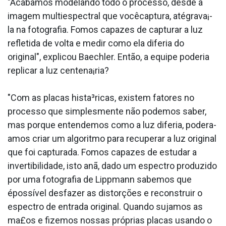
"Acabamos modelando todo o processo, desde a
imagem multiespectral que vocêcaptura, atégrava¡-
la na fotografia. Fomos capazes de capturar a luz
refletida de volta e medir como ela diferia do
original", explicou Baechler. Então, a equipe poderia
replicar a luz centena¡ria?
"Com as placas hista³ricas, existem fatores no
processo que simplesmente não podemos saber,
mas porque entendemos como a luz diferia, podera­
amos criar um algoritmo para recuperar a luz original
que foi capturada. Fomos capazes de estudar a
invertibilidade, isto anã, dado um espectro produzido
por uma fotografia de Lippmann sabemos que
épossí­vel desfazer as distorções e reconstruir o
espectro de entrada original. Quando sujamos as
ma£os e fizemos nossas próprias placas usando o