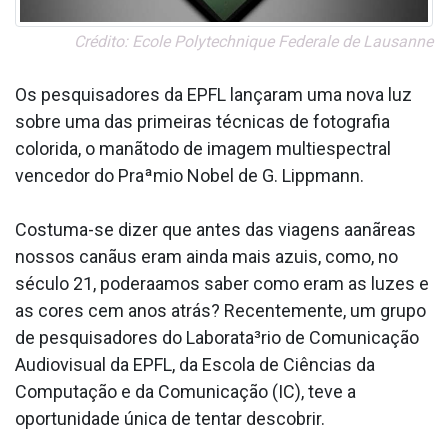
Crédito: Ecole Polytechnique Federale de Lausanne
Os pesquisadores da EPFL lançaram uma nova luz
sobre uma das primeiras técnicas de fotografia
colorida, o manãtodo de imagem multiespectral
vencedor do Praªmio Nobel de G. Lippmann.
Costuma-se dizer que antes das viagens aanãreas
nossos canãus eram ainda mais azuis, como, no
século 21, podera­amos saber como eram as luzes e
as cores cem anos atrás? Recentemente, um grupo
de pesquisadores do Laborata³rio de Comunicação
Audiovisual da EPFL, da Escola de Ciências da
Computação e da Comunicação (IC), teve a
oportunidade única de tentar descobrir.