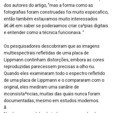
dos autores do artigo, "mas a forma como as
fotografias foram construa­das foi muito especa­fico,
então também esta¡vamos muito interessados
â€‹â€‹em saber se podera­amos criar ca³pias digitais
e entender como a técnica funcionava. "
Os pesquisadores descobriram que as imagens
multiespectrais refletidas de uma placa de
Lippmann continham distorções, embora as cores
reproduzidas parecessem precisas a olho nu.
Quando eles examinaram todo o espectro refletido
de uma placa de Lippmann e o compararam com o
original, eles mediram uma sanãrie de
inconsistaªncias, muitas das quais nunca foram
documentadas, mesmo em estudos modernos.
Â