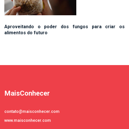
Aproveitando o poder dos fungos para criar os
alimentos do futuro
MaisConhecer
contato@maisconhecer.com
www.maisconhecer.com