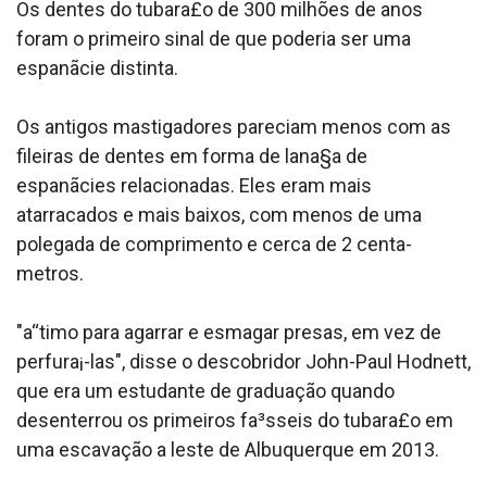
Os dentes do tubara£o de 300 milhões de anos
foram o primeiro sinal de que poderia ser uma
espanãcie distinta.
Os antigos mastigadores pareciam menos com as
fileiras de dentes em forma de lana§a de
espanãcies relacionadas. Eles eram mais
atarracados e mais baixos, com menos de uma
polegada de comprimento e cerca de 2 centa­
metros.
"a“timo para agarrar e esmagar presas, em vez de
perfura¡-las", disse o descobridor John-Paul Hodnett,
que era um estudante de graduação quando
desenterrou os primeiros fa³sseis do tubara£o em
uma escavação a leste de Albuquerque em 2013.