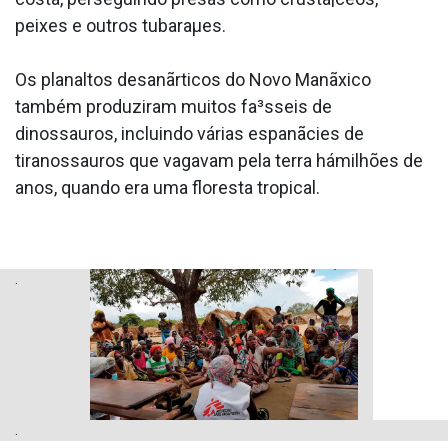
peixes e outros tubaraµes.
Os planaltos desanãrticos do Novo Manãxico
também produziram muitos fa³sseis de
dinossauros, incluindo várias espanãcies de
tiranossauros que vagavam pela terra hámilhões de
anos, quando era uma floresta tropical.
.
.