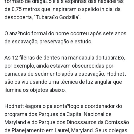
formato de draga£o e a s espinhas das nadadeiras
de 0,75 metros que inspiraram o apelido inicial da
descoberta, "Tubara£o Godzilla".
O anaºncio formal do nome ocorreu após sete anos
de escavação, preservação e estudo.
As 12 fileiras de dentes na manda­bula do tubara£o,
por exemplo, ainda estavam obscurecidas por
camadas de sedimento após a escavação. Hodnett
são os viu usando uma técnica de luz angular que
ilumina os objetos abaixo.
Hodnett éagora o paleonta³logo e coordenador do
programa dos Parques da Capital Nacional de
Maryland e do Parque dos Dinossauros da Comissão
de Planejamento em Laurel, Maryland. Seus colegas