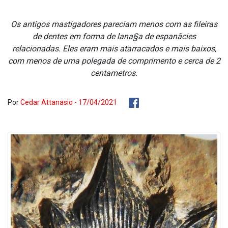
Os antigos mastigadores pareciam menos com as fileiras
de dentes em forma de lana§a de espanãcies
relacionadas. Eles eram mais atarracados e mais baixos,
com menos de uma polegada de comprimento e cerca de 2
centa­metros.
Por
Cedar Attanasio - 17/04/2021