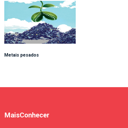
Metais pesados
MaisConhecer