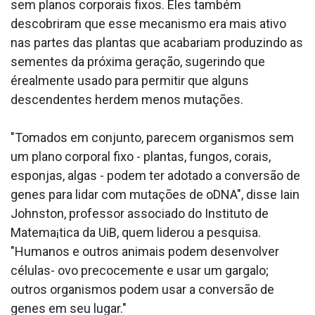
sem planos corporais fixos. Eles também
descobriram que esse mecanismo era mais ativo
nas partes das plantas que acabariam produzindo as
sementes da próxima geração, sugerindo que
érealmente usado para permitir que alguns
descendentes herdem menos mutações.
"Tomados em conjunto, parecem organismos sem
um plano corporal fixo - plantas, fungos, corais,
esponjas, algas - podem ter adotado a conversão de
genes para lidar com mutações de oDNA", disse Iain
Johnston, professor associado do Instituto de
Matema¡tica da UiB, quem liderou a pesquisa.
"Humanos e outros animais podem desenvolver
células- ovo precocemente e usar um gargalo;
outros organismos podem usar a conversão de
genes em seu lugar."