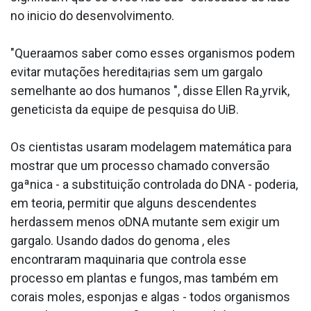
no ini­cio do desenvolvimento.
"Quera­amos saber como esses organismos podem
evitar mutações heredita¡rias sem um gargalo
semelhante ao dos humanos ", disse Ellen Ra¸yrvik,
geneticista da equipe de pesquisa do UiB.
Os cientistas usaram modelagem matemática para
mostrar que um processo chamado conversão
gaªnica - a substituição controlada do DNA - poderia,
em teoria, permitir que alguns descendentes
herdassem menos oDNA mutante sem exigir um
gargalo. Usando dados do genoma , eles
encontraram maquinaria que controla esse
processo em plantas e fungos, mas também em
corais moles, esponjas e algas - todos organismos