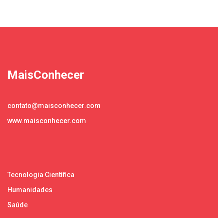
MaisConhecer
contato@maisconhecer.com
www.maisconhecer.com
Tecnologia Científica
Humanidades
Saúde