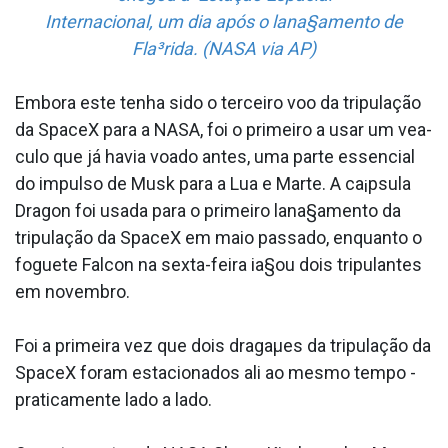
Internacional, um dia após o lana§amento de
Fla³rida. (NASA via AP)
Embora este tenha sido o terceiro voo da tripulação
da SpaceX para a NASA, foi o primeiro a usar um vea­
culo que já havia voado antes, uma parte essencial
do impulso de Musk para a Lua e Marte. A ca¡psula
Dragon foi usada para o primeiro lana§amento da
tripulação da SpaceX em maio passado, enquanto o
foguete Falcon na sexta-feira ia§ou dois tripulantes
em novembro.
Foi a primeira vez que dois dragaµes da tripulação da
SpaceX foram estacionados ali ao mesmo tempo -
praticamente lado a lado.