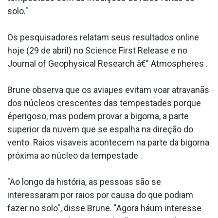
solo."
Os pesquisadores relatam seus resultados online
hoje (29 de abril) no Science First Release e no
Journal of Geophysical Research â€” Atmospheres .
Brune observa que os aviaµes evitam voar atravanãs
dos núcleos crescentes das tempestades porque
éperigoso, mas podem provar a bigorna, a parte
superior da nuvem que se espalha na direção do
vento. Raios visa­veis acontecem na parte da bigorna
próxima ao núcleo da tempestade .
"Ao longo da história, as pessoas são se
interessaram por raios por causa do que podiam
fazer no solo", disse Brune. "Agora háum interesse