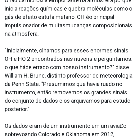
O radical hidroxila éimportante na atmosfera porque
inicia reações químicas e quebra moléculas como o
gás de efeito estufa metano. OH éo principal
impulsionador de muitasmudanças composicionais
na atmosfera.
"Inicialmente, olhamos para esses enormes sinais
OH e HO 2 encontrados nas nuvens e perguntamos:
o que háde errado com nosso instrumento?" disse
William H. Brune, distinto professor de meteorologia
da Penn State. "Presumimos que havia rua­do no
instrumento, então removemos os grandes sinais
do conjunto de dados e os arquivamos para estudo
posterior."
Os dados eram de um instrumento em um avia£o
sobrevoando Colorado e Oklahoma em 2012,