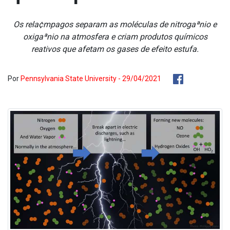
Os rela¢mpagos separam as moléculas de nitrogaªnio e
oxigaªnio na atmosfera e criam produtos químicos
reativos que afetam os gases de efeito estufa.
Por
Pennsylvania State University - 29/04/2021