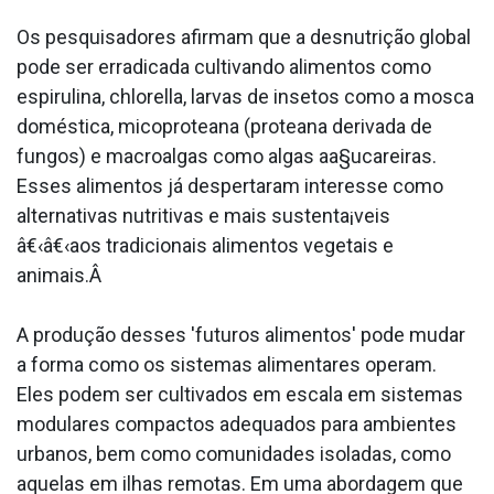
Os pesquisadores afirmam que a desnutrição global
pode ser erradicada cultivando alimentos como
espirulina, chlorella, larvas de insetos como a mosca
doméstica, micoprotea­na (protea­na derivada de
fungos) e macroalgas como algas aa§ucareiras.
Esses alimentos já despertaram interesse como
alternativas nutritivas e mais sustenta¡veis
â€‹â€‹aos tradicionais alimentos vegetais e
animais.Â
A produção desses 'futuros alimentos' pode mudar
a forma como os sistemas alimentares operam.
Eles podem ser cultivados em escala em sistemas
modulares compactos adequados para ambientes
urbanos, bem como comunidades isoladas, como
aquelas em ilhas remotas. Em uma abordagem que