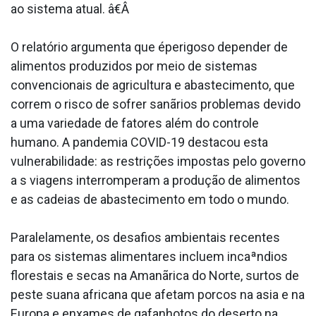
ao sistema atual. â€Â
O relatório argumenta que éperigoso depender de
alimentos produzidos por meio de sistemas
convencionais de agricultura e abastecimento, que
correm o risco de sofrer sanãrios problemas devido
a uma variedade de fatores além do controle
humano. A pandemia COVID-19 destacou esta
vulnerabilidade: as restrições impostas pelo governo
a s viagens interromperam a produção de alimentos
e as cadeias de abastecimento em todo o mundo.
Paralelamente, os desafios ambientais recentes
para os sistemas alimentares incluem incaªndios
florestais e secas na Amanãrica do Norte, surtos de
peste sua­na africana que afetam porcos na asia e na
Europa e enxames de gafanhotos do deserto na