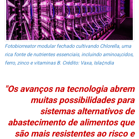
Fotobiorreator modular fechado cultivando Chlorella, uma
rica fonte de nutrientes essenciais, incluindo aminoa¡cidos,
ferro, zinco e vitaminas B. Crédito: Vaxa, Isla¢ndia
"Os avanços na tecnologia abrem
muitas possibilidades para
sistemas alternativos de
abastecimento de alimentos que
são mais resistentes ao risco e