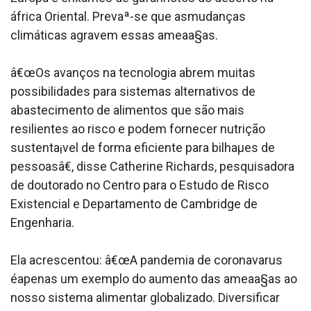
áfrica Oriental. Prevaª-se que asmudanças
climáticas agravem essas ameaa§as.
â€œOs avanços na tecnologia abrem muitas
possibilidades para sistemas alternativos de
abastecimento de alimentos que são mais
resilientes ao risco e podem fornecer nutrição
sustenta¡vel de forma eficiente para bilhaµes de
pessoasâ€, disse Catherine Richards, pesquisadora
de doutorado no Centro para o Estudo de Risco
Existencial e Departamento de Cambridge de
Engenharia.
Ela acrescentou: â€œA pandemia de coronava­rus
éapenas um exemplo do aumento das ameaa§as ao
nosso sistema alimentar globalizado. Diversificar