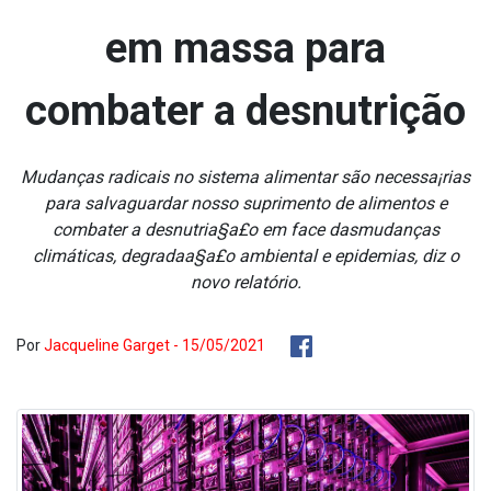
em massa para
combater a desnutrição
Mudanças radicais no sistema alimentar são necessa¡rias
para salvaguardar nosso suprimento de alimentos e
combater a desnutria§a£o em face dasmudanças
climáticas, degradaa§a£o ambiental e epidemias, diz o
novo relatório.
Por
Jacqueline Garget - 15/05/2021