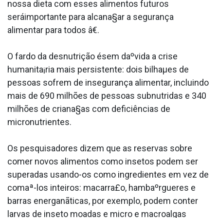
nossa dieta com esses alimentos futuros
seráimportante para alcana§ar a segurança
alimentar para todos â€.
O fardo da desnutrição ésem daºvida a crise
humanita¡ria mais persistente: dois bilhaµes de
pessoas sofrem de insegurança alimentar, incluindo
mais de 690 milhões de pessoas subnutridas e 340
milhões de criana§as com deficiências de
micronutrientes.
Os pesquisadores dizem que as reservas sobre
comer novos alimentos como insetos podem ser
superadas usando-os como ingredientes em vez de
comaª-los inteiros: macarra£o, hambaºrgueres e
barras energanãticas, por exemplo, podem conter
larvas de inseto moa­das e micro e macroalgas