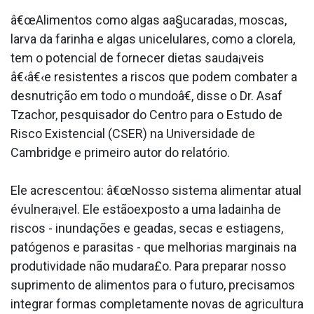
â€œAlimentos como algas aa§ucaradas, moscas,
larva da farinha e algas unicelulares, como a clorela,
tem o potencial de fornecer dietas sauda¡veis
â€‹â€‹e resistentes a riscos que podem combater a
desnutrição em todo o mundoâ€, disse o Dr. Asaf
Tzachor, pesquisador do Centro para o Estudo de
Risco Existencial (CSER) na Universidade de
Cambridge e primeiro autor do relatório.
Ele acrescentou: â€œNosso sistema alimentar atual
évulnera¡vel. Ele estãoexposto a uma ladainha de
riscos - inundações e geadas, secas e estiagens,
patógenos e parasitas - que melhorias marginais na
produtividade não mudara£o. Para preparar nosso
suprimento de alimentos para o futuro, precisamos
integrar formas completamente novas de agricultura