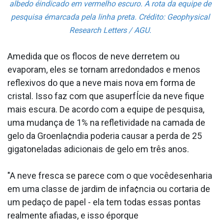
albedo éindicado em vermelho escuro. A rota da equipe de
pesquisa émarcada pela linha preta. Crédito: Geophysical
Research Letters / AGU.
Amedida que os flocos de neve derretem ou
evaporam, eles se tornam arredondados e menos
reflexivos do que a neve mais nova em forma de
cristal. Isso faz com que asuperfÍcie da neve fique
mais escura. De acordo com a equipe de pesquisa,
uma mudança de 1% na refletividade na camada de
gelo da Groenla¢ndia poderia causar a perda de 25
gigatoneladas adicionais de gelo em três anos.
"A neve fresca se parece com o que vocêdesenharia
em uma classe de jardim de infa¢ncia ou cortaria de
um pedaço de papel - ela tem todas essas pontas
realmente afiadas, e isso éporque