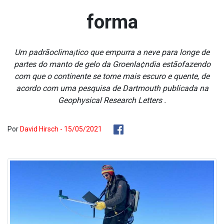
forma
Um padrãoclima¡tico que empurra a neve para longe de
partes do manto de gelo da Groenla¢ndia estãofazendo
com que o continente se torne mais escuro e quente, de
acordo com uma pesquisa de Dartmouth publicada na
Geophysical Research Letters .
Por
David Hirsch - 15/05/2021