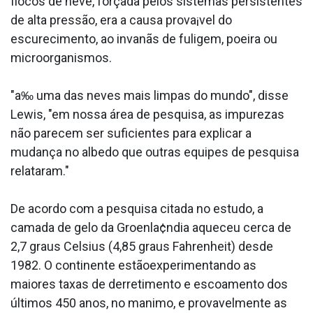
flocos de neve, forçada pelos sistemas persistentes
de alta pressão, era a causa prova¡vel do
escurecimento, ao invanãs de fuligem, poeira ou
microorganismos.
"a‰ uma das neves mais limpas do mundo", disse
Lewis, "em nossa área de pesquisa, as impurezas
não parecem ser suficientes para explicar a
mudança no albedo que outras equipes de pesquisa
relataram."
De acordo com a pesquisa citada no estudo, a
camada de gelo da Groenla¢ndia aqueceu cerca de
2,7 graus Celsius (4,85 graus Fahrenheit) desde
1982. O continente estãoexperimentando as
maiores taxas de derretimento e escoamento dos
últimos 450 anos, no ma­nimo, e provavelmente as