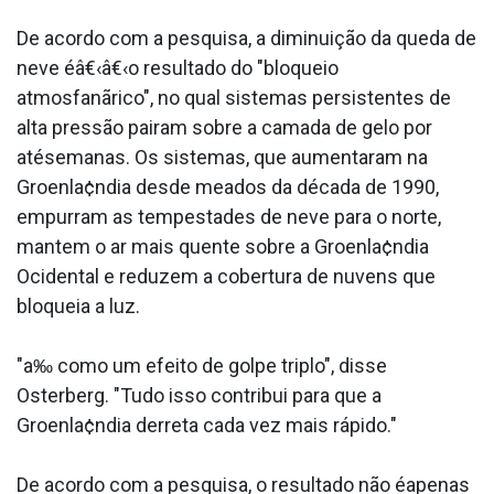
De acordo com a pesquisa, a diminuição da queda de
neve éâ€‹â€‹o resultado do "bloqueio
atmosfanãrico", no qual sistemas persistentes de
alta pressão pairam sobre a camada de gelo por
atésemanas. Os sistemas, que aumentaram na
Groenla¢ndia desde meados da década de 1990,
empurram as tempestades de neve para o norte,
mantem o ar mais quente sobre a Groenla¢ndia
Ocidental e reduzem a cobertura de nuvens que
bloqueia a luz.
"a‰ como um efeito de golpe triplo", disse
Osterberg. "Tudo isso contribui para que a
Groenla¢ndia derreta cada vez mais rápido."
De acordo com a pesquisa, o resultado não éapenas