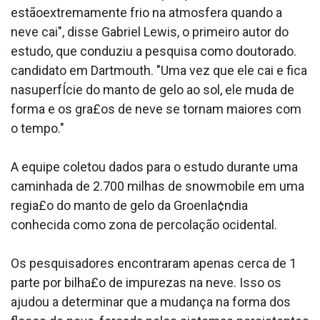
estãoextremamente frio na atmosfera quando a
neve cai", disse Gabriel Lewis, o primeiro autor do
estudo, que conduziu a pesquisa como doutorado.
candidato em Dartmouth. "Uma vez que ele cai e fica
nasuperfÍcie do manto de gelo ao sol, ele muda de
forma e os gra£os de neve se tornam maiores com
o tempo."
A equipe coletou dados para o estudo durante uma
caminhada de 2.700 milhas de snowmobile em uma
regia£o do manto de gelo da Groenla¢ndia
conhecida como zona de percolação ocidental.
Os pesquisadores encontraram apenas cerca de 1
parte por bilha£o de impurezas na neve. Isso os
ajudou a determinar que a mudança na forma dos