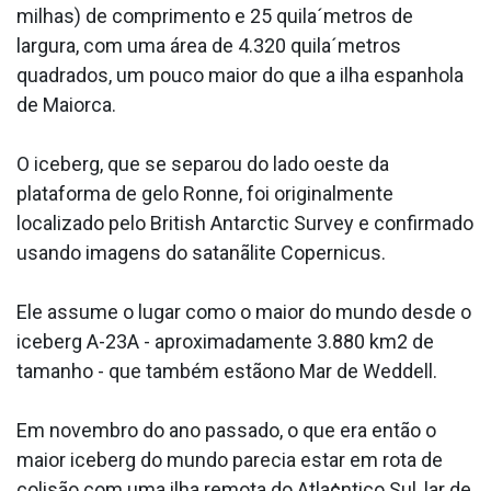
milhas) de comprimento e 25 quila´metros de
largura, com uma área de 4.320 quila´metros
quadrados, um pouco maior do que a ilha espanhola
de Maiorca.
O iceberg, que se separou do lado oeste da
plataforma de gelo Ronne, foi originalmente
localizado pelo British Antarctic Survey e confirmado
usando imagens do satanãlite Copernicus.
Ele assume o lugar como o maior do mundo desde o
iceberg A-23A - aproximadamente 3.880 km2 de
tamanho - que também estãono Mar de Weddell.
Em novembro do ano passado, o que era então o
maior iceberg do mundo parecia estar em rota de
colisão com uma ilha remota do Atla¢ntico Sul, lar de