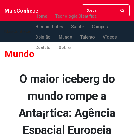
MaisConhecer
Home
Tecnologia Científica
Humanidades
Saúde
Campus
MaisConhecer
Opinião
Mundo
Talento
Vídeos
Contato
Sobre
Mundo
O maior iceberg do
mundo rompe a
Anta¡rtica: Agência
Espacial Europeia