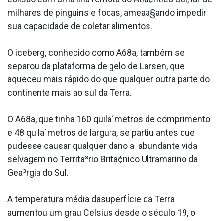
milhares de pinguins e focas, ameaa§ando impedir
sua capacidade de coletar alimentos.
O iceberg, conhecido como A68a, também se
separou da plataforma de gelo de Larsen, que
aqueceu mais rápido do que qualquer outra parte do
continente mais ao sul da Terra.
O A68a, que tinha 160 quila´metros de comprimento
e 48 quila´metros de largura, se partiu antes que
pudesse causar qualquer dano a abundante vida
selvagem no Territa³rio Brita¢nico Ultramarino da
Gea³rgia do Sul.
A temperatura média dasuperfÍcie da Terra
aumentou um grau Celsius desde o século 19, o