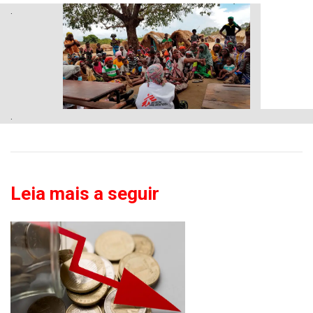
.
.
Leia mais a seguir