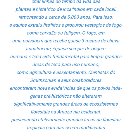
criar linhas do tempo da vida das
plantas e hista³rico de incaªndios em cada local,
remontando a cerca de 5.000 anos. Para isso,
a equipe extraiu fita³litos e procurou vesta­gios de fogo,
como carva£o ou fuligem. O fogo, em
uma paisagem que recebe quase 3 metros de chuva
anualmente, équase sempre de origem
humana e teria sido fundamental para limpar grandes
áreas de terra para uso humano,
como agricultura e assentamento. Cientistas do
Smithsonian e seus colaboradores
encontraram novas evidaªncias de que os povos inda­
genas pré-históricos não alteraram
significativamente grandes áreas de ecossistemas
florestais na Amaza´nia ocidental,
preservando efetivamente grandes áreas de florestas
tropicais para não serem modificadas