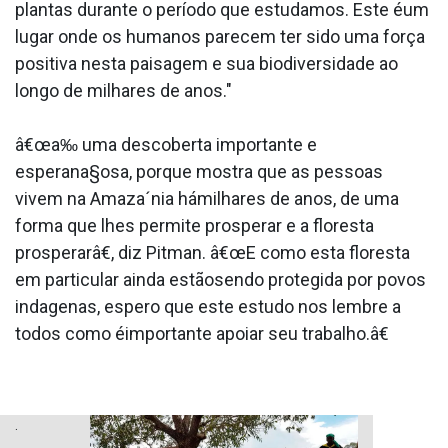
plantas durante o período que estudamos. Este éum
lugar onde os humanos parecem ter sido uma força
positiva nesta paisagem e sua biodiversidade ao
longo de milhares de anos."
â€œa‰ uma descoberta importante e
esperana§osa, porque mostra que as pessoas
vivem na Amaza´nia hámilhares de anos, de uma
forma que lhes permite prosperar e a floresta
prosperarâ€, diz Pitman. â€œE como esta floresta
em particular ainda estãosendo protegida por povos
inda­genas, espero que este estudo nos lembre a
todos como éimportante apoiar seu trabalho.â€
.