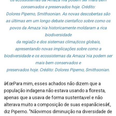
conservados e preservados hoje. Crédito:
Dolores Piperno, Smithsonian. As novas descobertas são
as últimas em um longo debate cienta­fico sobre como os
povos da Amaza´nia historicamente moldaram a rica
biodiversidade
da regia£o e dos sistemas clima¡ticos globais,
apresentando novas implicações sobre como a
biodiversidade e os ecossistemas da Amaza´nia podem ser
mais bem conservados e
preservados hoje. Crédito: Dolores Piperno, Smithsonian.
â€œPara mim, esses achados não dizem que a
população inda­gena não estava usando a floresta,
apenas que a usava de forma sustenta¡vel e não
alterava muito a composição de suas espanãciesâ€,
diz Piperno. "Nãovimos diminuição na diversidade de