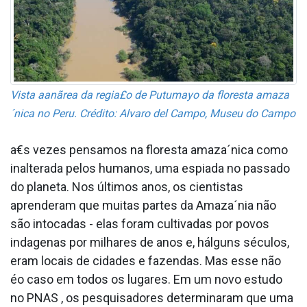
Vista aanãrea da regia£o de Putumayo da floresta amaza
´nica no Peru. Crédito: Alvaro del Campo, Museu do Campo
a€s vezes pensamos na floresta amaza´nica como
inalterada pelos humanos, uma espiada no passado
do planeta. Nos últimos anos, os cientistas
aprenderam que muitas partes da Amaza´nia não
são intocadas - elas foram cultivadas por povos
inda­genas por milhares de anos e, hálguns séculos,
eram locais de cidades e fazendas. Mas esse não
éo caso em todos os lugares. Em um novo estudo
no PNAS , os pesquisadores determinaram que uma