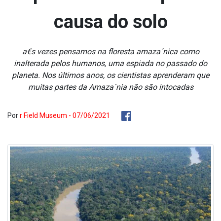
causa do solo
a€s vezes pensamos na floresta amaza´nica como
inalterada pelos humanos, uma espiada no passado do
planeta. Nos últimos anos, os cientistas aprenderam que
muitas partes da Amaza´nia não são intocadas
Por
r Field Museum - 07/06/2021