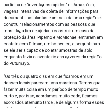
participa de "inventa¡rios rápidos" da Amaza´nia,
viagens intensivas de coleta de informações para
documentar as plantas e animais de uma regia£o e
construir relacionamentos com as pessoas que
morar la¡, a fim de ajudar a construir um caso de
proteção da área. Piperno e McMichael entraram em
contato com Pitman, um bota¢nico, e perguntaram
se ele seria capaz de coletar amostras de solo
enquanto fazia o inventa¡rio das a¡rvores da regia£o
do Putumayo.
"Os três ou quatro dias em que ficamos em um
desses locais parecem uma maratona. Temos que
fazer muita coisa em um período de tempo muito
curto e, por isso, acordamos muito cedo, ficamos
acordados atémuito tarde , e de alguma forma esses