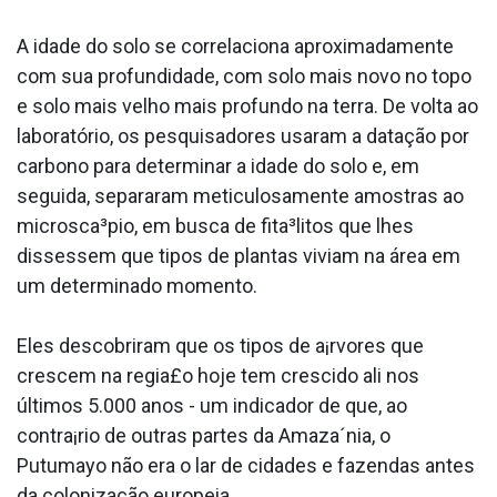
A idade do solo se correlaciona aproximadamente
com sua profundidade, com solo mais novo no topo
e solo mais velho mais profundo na terra. De volta ao
laboratório, os pesquisadores usaram a datação por
carbono para determinar a idade do solo e, em
seguida, separaram meticulosamente amostras ao
microsca³pio, em busca de fita³litos que lhes
dissessem que tipos de plantas viviam na área em
um determinado momento.
Eles descobriram que os tipos de a¡rvores que
crescem na regia£o hoje tem crescido ali nos
últimos 5.000 anos - um indicador de que, ao
contra¡rio de outras partes da Amaza´nia, o
Putumayo não era o lar de cidades e fazendas antes
da colonização europeia.