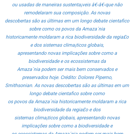
ou usadas de maneiras sustenta¡veis â€‹â€‹que não
remodelaram sua composição. As novas
descobertas são as últimas em um longo debate cienta­fico
sobre como os povos da Amaza´nia
historicamente moldaram a rica biodiversidade da regia£o
e dos sistemas clima¡ticos globais,
apresentando novas implicações sobre como a
biodiversidade e os ecossistemas da
Amaza´nia podem ser mais bem conservados e
preservados hoje. Crédito: Dolores Piperno,
Smithsonian. As novas descobertas são as últimas em um
longo debate cienta­fico sobre como
os povos da Amaza´nia historicamente moldaram a rica
biodiversidade da regia£o e dos
sistemas clima¡ticos globais, apresentando novas
implicações sobre como a biodiversidade e
os ecossistemas da Amaza´nia podem ser mais bem